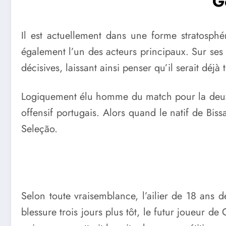
G
Il est actuellement dans une forme stratosph
également l’un des acteurs principaux. Sur ses 
décisives, laissant ainsi penser qu’il serait déj
Logiquement élu homme du match pour la deuxiè
offensif portugais. Alors quand le natif de Biss
Seleção.
Selon toute vraisemblance, l’ailier de 18 ans d
blessure trois jours plus tôt, le futur joueur d