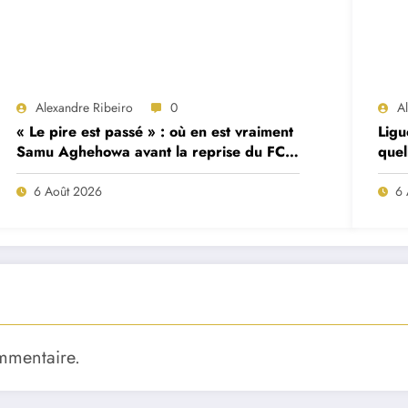
Alexandre Ribeiro
0
A
« Le pire est passé » : où en est vraiment
Ligu
Samu Aghehowa avant la reprise du FC
quel
Porto ?
mat
6 Août 2026
6 
mmentaire.