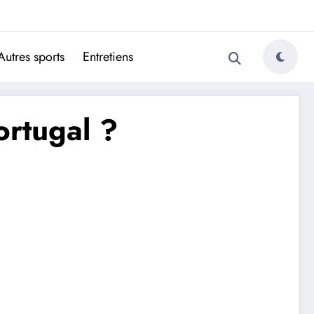
ugais
Autres sports
Entretiens
ortugal ?