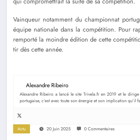
qui compromettrait la suite de sa compétition.
Vainqueur notamment du championnat portugais 
équipe nationale dans la compétition. Pour rapp
remporté la moindre édition de cette compétiti
tir dès cette année.
Alexandre Ribeiro
Alexandre Ribeiro a lancé le site Trivela.fr en 2019 et le diri
portugaise, c’est avec toute son énergie et son implication qu’il 
Actu
20 Juin 2025
0 Commentaires