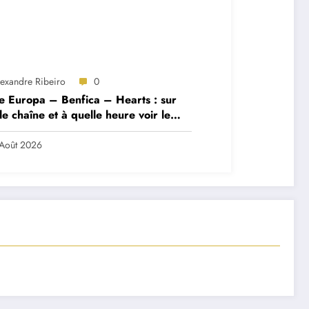
lexandre Ribeiro
0
e Europa – Benfica – Hearts : sur
le chaîne et à quelle heure voir le
ch ?
Août 2026