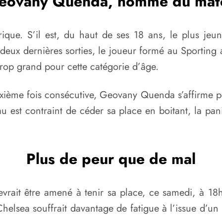
eovany Quenda, homme du mat
érique. S’il est, du haut de ses 18 ans, le plus j
deux dernières sorties, le joueur formé au Sporting a
à trop grand pour cette catégorie d’âge.
me fois consécutive, Geovany Quenda s’affirme pet
au est contraint de céder sa place en boitant, la pan
Plus de peur que de mal
evrait être amené à tenir sa place, ce samedi, à 18
e Chelsea souffrait davantage de fatigue à l’issue d