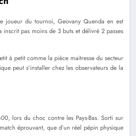
ch
eune joueur du tournoi, Geovany Quenda en est
 inscrit pas moins de 3 buts et délivré 2 passes
it à petit comme la pièce maitresse du secteur
ique peut s’installer chez les observateurs de la
h00, lors du choc contre les Pays-Bas. Sorti sur
’un match éprouvant, que d’un réel pépin physique