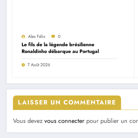
Alex Félix
0
Le fils de la légende brésilienne
Ronaldinho débarque au Portugal
7 Août 2026
LAISSER UN COMMENTAIRE
Vous devez
vous connecter
pour publier un co