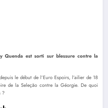
y Quenda est sorti sur blessure contre la
depuis le début de l’Euro Espoirs, l’ailier de 18
toire de la Seleção contre la Géorgie. De quoi
s ?