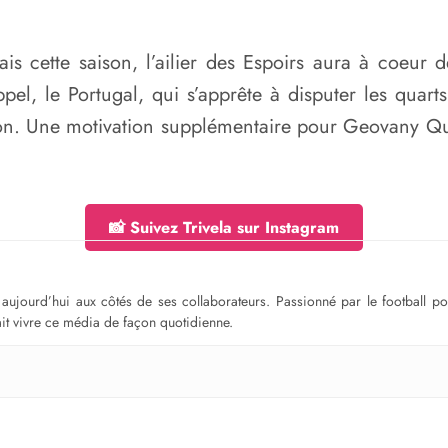
cette saison, l’ailier des Espoirs aura à coeur d
el, le Portugal, qui s’apprête à disputer les quart
on. Une motivation supplémentaire pour Geovany Quen
📸 Suivez Trivela sur Instagram
ge aujourd’hui aux côtés de ses collaborateurs. Passionné par le football 
fait vivre ce média de façon quotidienne.