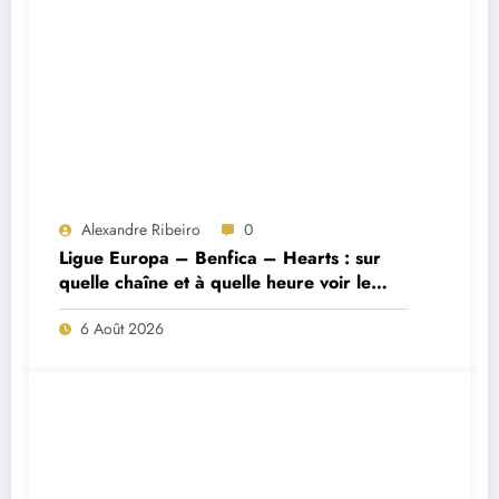
Alexandre Ribeiro
0
Ligue Europa – Benfica – Hearts : sur
quelle chaîne et à quelle heure voir le
match ?
6 Août 2026