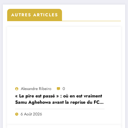
AUTRES ARTICLES
Alexandre Ribeiro
0
« Le pire est passé » : où en est vraiment
Samu Aghehowa avant la reprise du FC
Porto ?
6 Août 2026