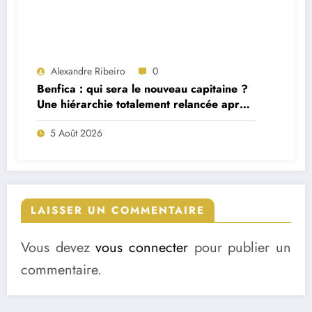
Alexandre Ribeiro
0
Benfica : qui sera le nouveau capitaine ?
Une hiérarchie totalement relancée après
deux départs majeurs
5 Août 2026
LAISSER UN COMMENTAIRE
Vous devez
vous connecter
pour publier un
commentaire.