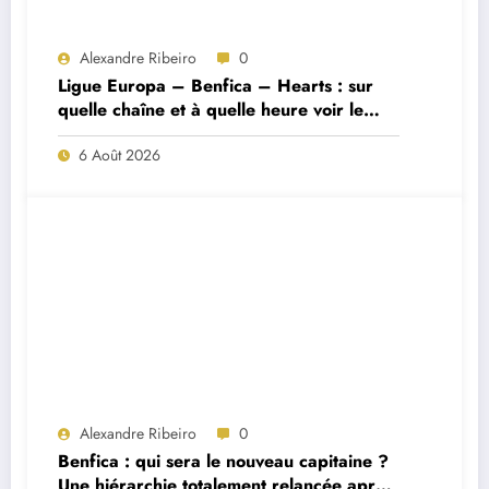
Alexandre Ribeiro
0
Ligue Europa – Benfica – Hearts : sur
quelle chaîne et à quelle heure voir le
match ?
6 Août 2026
Alexandre Ribeiro
0
Benfica : qui sera le nouveau capitaine ?
Une hiérarchie totalement relancée après