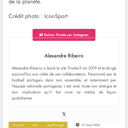
de la planète.
Crédit photo : IconSport
📸 Suivez Trivela sur Instagram
Alexandre Ribeiro
Alexandre Ribeiro a lancé le site Trivela.fr en 2019 et le dirige
aujourd’hui aux côtés de ses collaborateurs. Passionné par le
football portugais dans son ensemble, et notamment par
l’équipe nationale portugaise, c’est avec toute son énergie et
son implication qu’il fait vivre ce média de façon
quotidienne.
A La Une
Actu
Liga Portugal
27 Août 2024