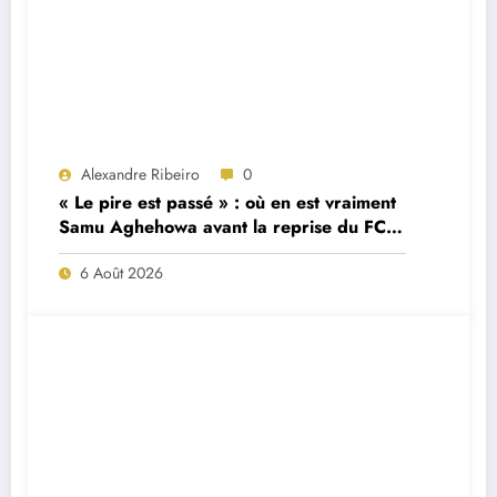
Alexandre Ribeiro
0
« Le pire est passé » : où en est vraiment
Samu Aghehowa avant la reprise du FC
Porto ?
6 Août 2026