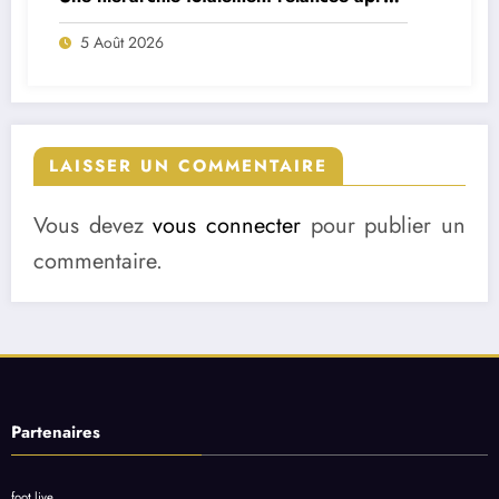
deux départs majeurs
5 Août 2026
LAISSER UN COMMENTAIRE
Vous devez
vous connecter
pour publier un
commentaire.
Partenaires
foot live