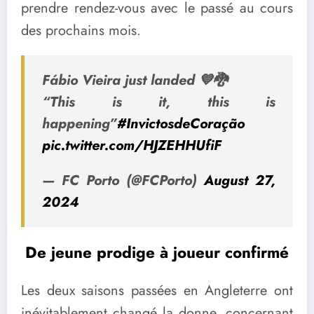
prendre rendez-vous avec le passé au cours
des prochains mois.
Fábio Vieira just landed 💙🐉
“This is it, this is
happening”
#InvictosdeCoração
pic.twitter.com/HJZEHHUfiF
— FC Porto (@FCPorto)
August 27,
2024
De jeune prodige à joueur confirmé
Les deux saisons passées en Angleterre ont
inévitablement changé la donne, concernant