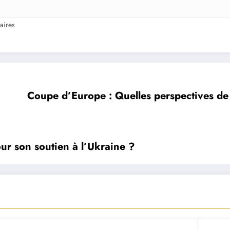
aires
Coupe d’Europe : Quelles perspectives de q
r son soutien à l’Ukraine ?