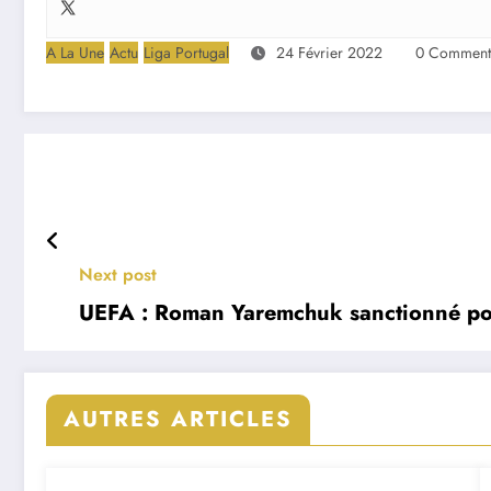
A La Une
Actu
Liga Portugal
24 Février 2022
0 Comment
Next post
UEFA : Roman Yaremchuk sanctionné pou
AUTRES ARTICLES