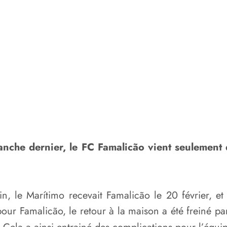
manche dernier, le FC Famalicão vient seulement
, le Marítimo recevait Famalicão le 20 février, et 
pour Famalicão, le retour à la maison a été freiné par