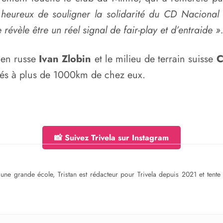
eureux de souligner la solidarité du CD Nacional 
e révèle être un réel signal de fair-play et d’entraide »
dien russe
Ivan Zlobin
et le milieu de terrain suisse
C
oqués à plus de 1000km de chez eux.
📸 Suivez Trivela sur Instagram
ne grande école, Tristan est rédacteur pour Trivela depuis 2021 et tente