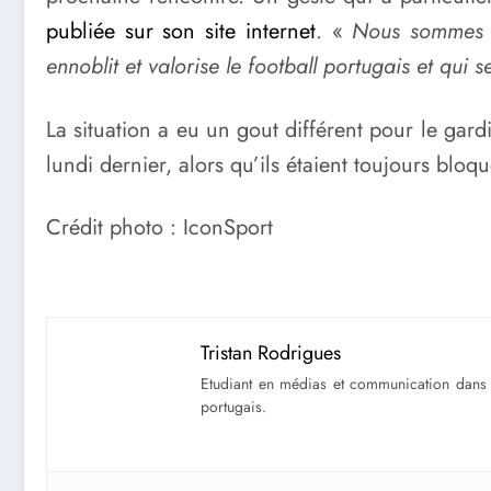
publiée sur son site internet
. «
Nous sommes h
ennoblit et valorise le football portugais et qui s
La situation a eu un gout différent pour le gar
lundi dernier, alors qu’ils étaient toujours bl
Crédit photo : IconSport
Tristan Rodrigues
Etudiant en médias et communication dans u
portugais.