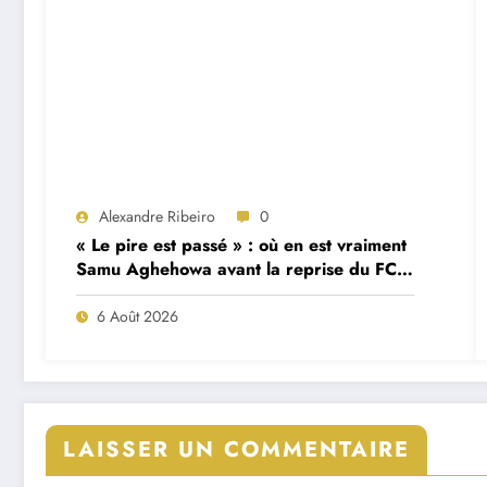
Alexandre Ribeiro
0
« Le pire est passé » : où en est vraiment
Samu Aghehowa avant la reprise du FC
Porto ?
6 Août 2026
LAISSER UN COMMENTAIRE