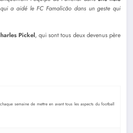
qui a aidé le FC Famalicão dans un geste qui
.
harles Pickel
, qui sont tous deux devenus père
 chaque semaine de mettre en avant tous les aspects du football