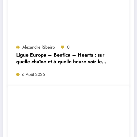
Alexandre Ribeiro
0
Ligue Europa – Benfica – Hearts : sur
quelle chaîne et à quelle heure voir le
match ?
6 Août 2026