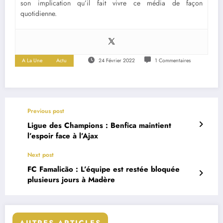
son implication qu’il fait vivre ce média de façon
quotidienne.
A La Une
Actu
24 Février 2022
1 Commentaires
Previous post
Ligue des Champions : Benfica maintient
l’espoir face à l’Ajax
Next post
FC Famalicão : L’équipe est restée bloquée
plusieurs jours à Madère
AUTRES ARTICLES