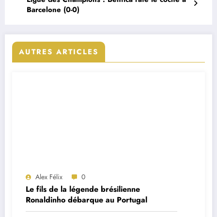
Barcelone (0-0)
AUTRES ARTICLES
Alex Félix
0
Le fils de la légende brésilienne
Ronaldinho débarque au Portugal