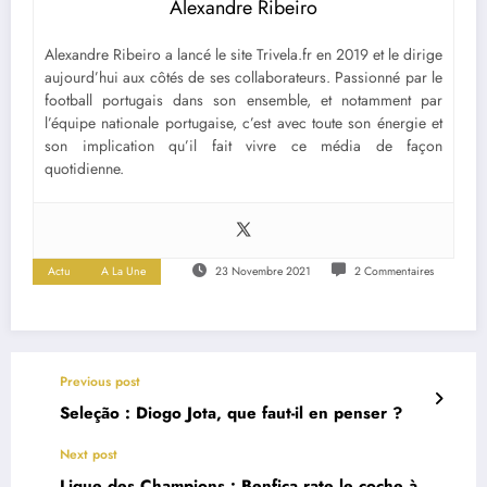
Alexandre Ribeiro
Alexandre Ribeiro a lancé le site Trivela.fr en 2019 et le dirige
aujourd’hui aux côtés de ses collaborateurs. Passionné par le
football portugais dans son ensemble, et notamment par
l’équipe nationale portugaise, c’est avec toute son énergie et
son implication qu’il fait vivre ce média de façon
quotidienne.
Actu
A La Une
23 Novembre 2021
2 Commentaires
Previous post
Seleção : Diogo Jota, que faut-il en penser ?
Next post
Ligue des Champions : Benfica rate le coche à