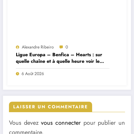
Alexandre Ribeiro
0
Ligue Europa – Benfica – Hearts : sur
quelle chaîne et à quelle heure voir le
match ?
6 Août 2026
LAISSER UN COMMENTAIRE
Vous devez
vous connecter
pour publier un
commentaire.