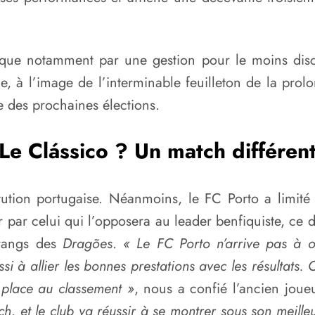
plique notamment par une gestion pour le moins disc
, à l’image de l’interminable feuilleton de la pro
e des prochaines élections.
 Le Clássico ? Un match différent
titution portugaise. Néanmoins, le FC Porto a limit
r celui qui l’opposera au leader benfiquiste, ce di
 rangs des
Dragões
.
« Le FC Porto n’arrive pas à o
i à allier les bonnes prestations avec les résultats. 
 place au classement »
, nous a confié l’ancien jou
h, et le club va réussir à se montrer sous son meille