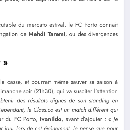
utable du mercato estival, le FC Porto connait
longation de
Mehdi Taremi
, ou des divergences
 »
é la casse, et pourrait même sauver sa saison à
manche soir (21h30), qui va susciter l’attention
btenir des résultats dignes de son standing en
Cependant, le Classico est un match différent qui
eur du FC Porto,
Ivanildo
, avant d’ajouter :
« Je
ur jour lors de cet événement. Je pense que pour