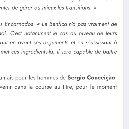
enter de gérer au mieux les transitions. »
es
Encarnados
.
« Le Benfica n’a pas vraiment de
 moi. C’est notamment le cas au niveau de leurs
tant en avant ses arguments et en réussissant à
 met ces ingrédients-là, il sera capable de battre
e jamais pour les hommes de
Sergio Conceição
.
venir dans la course au titre, pour le moment