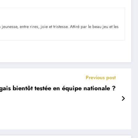
nesse, entre rires, joie et tristesse. Attiré par le beau jeu et les
Previous post
ais bientôt testée en équipe nationale ?