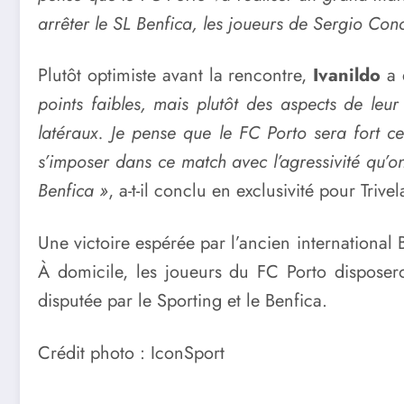
arrêter le SL Benfica, les joueurs de Sergio Conc
Plutôt optimiste avant la rencontre,
Ivanildo
a 
points faibles, mais plutôt des aspects de leu
latéraux. Je pense que le FC Porto sera fort c
s’imposer dans ce match avec l’agressivité qu’on 
Benfica »
, a-t-il conclu en exclusivité pour Trivel
Une victoire espérée par l’ancien internationa
À domicile, les joueurs du FC Porto disposer
disputée par le Sporting et le Benfica.
Crédit photo : IconSport