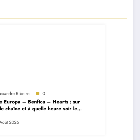
lexandre Ribeiro
0
e Europa – Benfica – Hearts : sur
le chaîne et à quelle heure voir le
ch ?
Août 2026