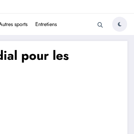
ugais
Autres sports
Entretiens
ial pour les