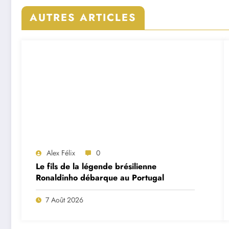
AUTRES ARTICLES
Alex Félix
0
Le fils de la légende brésilienne
Ronaldinho débarque au Portugal
7 Août 2026