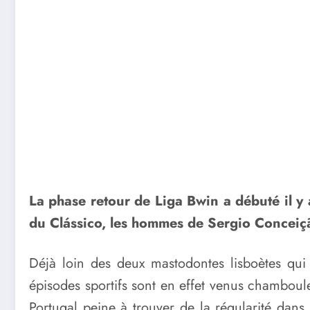
La phase retour de Liga Bwin a débuté il y 
du Clássico, les hommes de Sergio Conceição
Déjà loin des deux mastodontes lisboètes qui
épisodes sportifs sont en effet venus chamboul
Portugal peine à trouver de la régularité dans