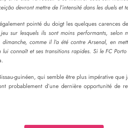
eição devront mettre de l’intensité dans les duels et t
également pointé du doigt les quelques carences d
r jeu sur lesquels ils sont moins performants, selon
e dimanche, comme il l’a été contre Arsenal, en met
lui connaît et ses transitions rapides. Si le FC Porto
a.
l Bissau-guinéen, qui semble être plus impérative qu
ont probablement d’une dernière opportunité de re