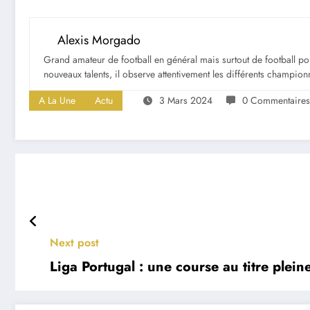
Alexis Morgado
Grand amateur de football en général mais surtout de football portu
nouveaux talents, il observe attentivement les différents championna
A La Une
Actu
3 Mars 2024
0 Commentaires
Next post
Liga Portugal : une course au titre plei