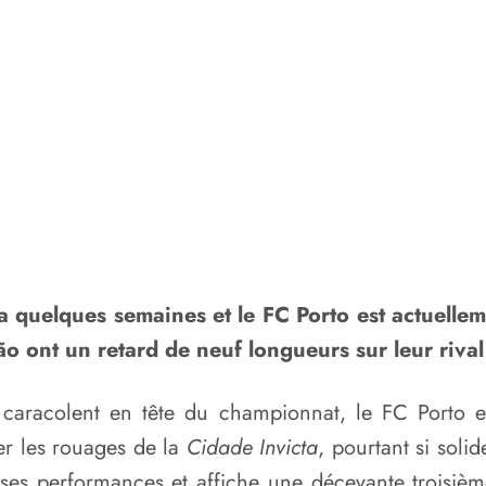
a quelques semaines et le FC Porto est actuelle
 ont un retard de neuf longueurs sur leur rival 
 caracolent en tête du championnat, le FC Porto es
er les rouages de la
Cidade Invicta
, pourtant si soli
 ses performances et affiche une décevante troisièm