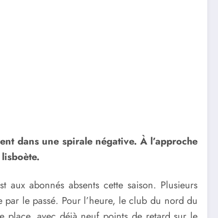
ment dans une spirale négative. À l’approche
lisboète.
t aux abonnés absents cette saison. Plusieurs
de par le passé. Pour l’heure, le club du nord du
e place, avec déjà neuf points de retard sur le