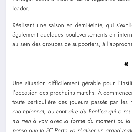
leader.
Réalisant une saison en demi-teinte, qui s’ex
également quelques bouleversements en interne
au sein des groupes de supporters, à l’approch
«
Une situation difficilement gérable pour l’ins
l’occasion des prochains matchs. À commencer pa
toute particulière des joueurs passés par les
championnat, au contraire du Benfica qui a réuss
n’a rien à voir avec la forme du moment ou la
pense que le FC Porto va réaliser un grand matc