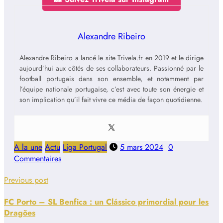
Alexandre Ribeiro
Alexandre Ribeiro a lancé le site Trivela.fr en 2019 et le dirige
aujourd’hui aux côtés de ses collaborateurs. Passionné par le
football portugais dans son ensemble, et notamment par
l’équipe nationale portugaise, c’est avec toute son énergie et
son implication qu’il fait vivre ce média de façon quotidienne.
A la une
Actu
Liga Portugal
5 mars 2024
0
Commentaires
Previous post
FC Porto – SL Benfica : un Clássico primordial pour les
Dragões