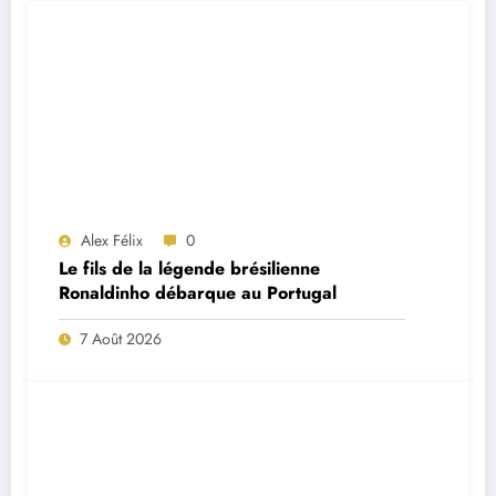
Alex Félix
0
Le fils de la légende brésilienne
Ronaldinho débarque au Portugal
7 Août 2026