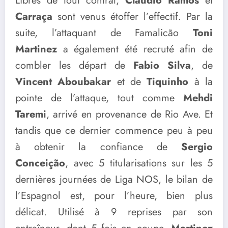
Libres de tout contrat,
Claudio Ramos
et
Carraça
sont venus étoffer l’effectif. Par la
suite, l’attaquant de Famalicão
Toni
Martinez
a également été recruté afin de
combler les départ de
Fabio Silva
, de
Vincent Aboubakar
et de
Tiquinho
à la
pointe de l’attaque, tout comme
Mehdi
Taremi
, arrivé en provenance de Rio Ave. Et
tandis que ce dernier commence peu à peu
à obtenir la confiance de
Sergio
Conceição
, avec 5 titularisations sur les 5
dernières journées de Liga NOS, le bilan de
l’Espagnol est, pour l’heure, bien plus
délicat. Utilisé à 9 reprises par son