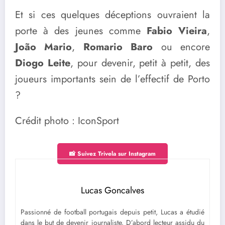
Et si ces quelques déceptions ouvraient la
porte à des jeunes comme
Fabio Vieira
,
João Mario
,
Romario Baro
ou encore
Diogo Leite
, pour devenir, petit à petit, des
joueurs importants sein de l’effectif de Porto
?
Crédit photo : IconSport
📸 Suivez Trivela sur Instagram
Lucas Goncalves
Passionné de football portugais depuis petit, Lucas a étudié
dans le but de devenir journaliste. D’abord lecteur assidu du