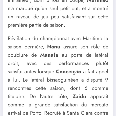
entraîneur, dont 5 fois en coupe,
Martinez
n’a marqué qu’un seul petit but, et a montré
un niveau de jeu peu satisfaisant sur cette
première partie de saison.
Révélation du championnat avec Maritimo la
saison dernière,
Nanu
assure son rôle de
doublure de
Manafa
au poste de latéral
droit, avec des performances plutôt
satisfaisantes lorsque
Conceição
a fait appel
à lui. Le latéral bissaoguinéen a disputé 9
rencontres cette saison, dont 6 comme
titulaire. De l’autre côté,
Zaidu
apparaît
comme la grande satisfaction du mercato
estival de Porto. Recruté à Santa Clara contre