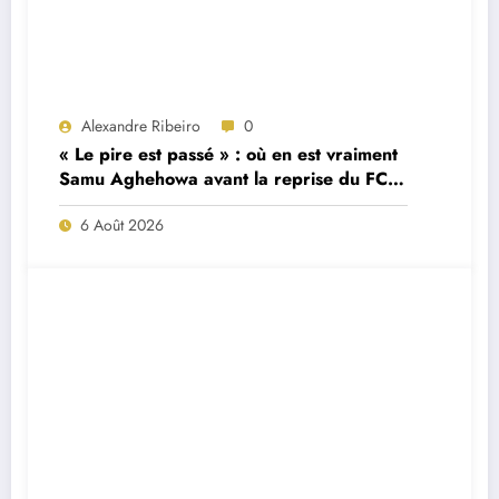
Alexandre Ribeiro
0
« Le pire est passé » : où en est vraiment
Samu Aghehowa avant la reprise du FC
Porto ?
6 Août 2026