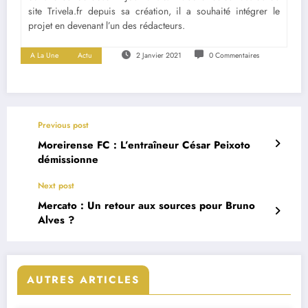
site Trivela.fr depuis sa création, il a souhaité intégrer le
projet en devenant l’un des rédacteurs.
A La Une
Actu
2 Janvier 2021
0 Commentaires
Previous post
Moreirense FC : L’entraîneur César Peixoto
démissionne
Next post
Mercato : Un retour aux sources pour Bruno
Alves ?
AUTRES ARTICLES