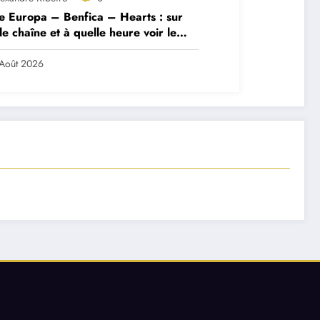
e Europa – Benfica – Hearts : sur
le chaîne et à quelle heure voir le
ch ?
Août 2026