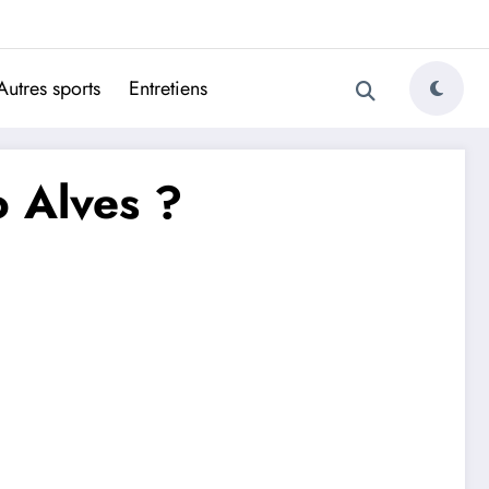
ugais
Autres sports
Entretiens
o Alves ?