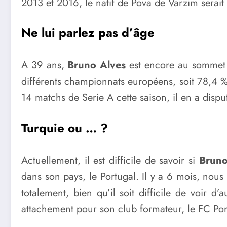
2013 et 2016, le natif de Pova de Varzim serait 
Ne lui parlez pas d’âge
A 39 ans,
Bruno Alves
est encore au sommet de
différents championnats européens, soit 78,4 %. 
14 matchs de Serie A cette saison, il en a dis
Turquie ou … ?
Actuellement, il est difficile de savoir si
Brun
dans son pays, le Portugal. Il y a 6 mois, nous
totalement, bien qu’il soit difficile de voir
attachement pour son club formateur, le FC Port