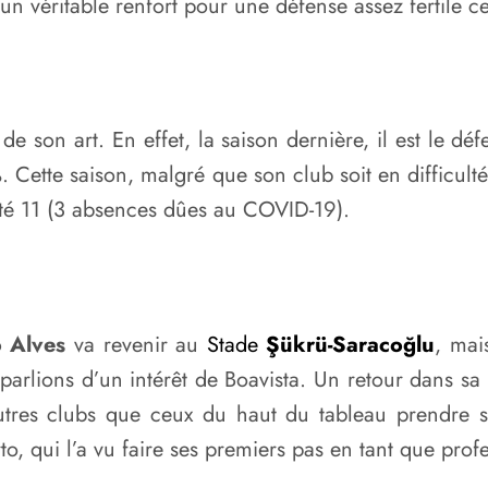
un véritable renfort pour une défense assez fertile c
 son art. En effet, la saison dernière, il est le dé
Cette saison, malgré que son club soit en difficulté
puté 11 (3 absences dûes au COVID-19).
o Alves
va revenir au
Stade
Şükrü-Saracoğlu
, mai
 parlions d’un intérêt de Boavista. Un retour dans sa
 d’autres clubs que ceux du haut du tableau prendre
o, qui l’a vu faire ses premiers pas en tant que prof