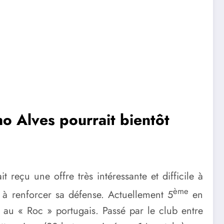
no Alves pourrait bientôt
t reçu une offre très intéressante et difficile à
ème
à renforcer sa défense. Actuellement 5
en
 au « Roc » portugais. Passé par le club entre