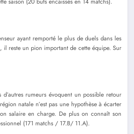
ette saison (20 buts encaissés en 14 matchs).
fenseur ayant remporté le plus de duels dans les
, il reste un pion important de cette équipe. Sur
s d’autres rumeurs évoquent un possible retour
 région natale n’est pas une hypothèse à écarter
 son salaire en charge. De plus on connaît son
essionnel (171 matchs / 17.B/ 11.A).