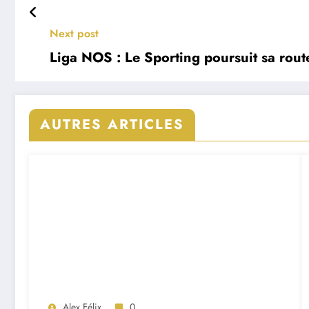
Next post
Liga NOS : Le Sporting poursuit sa rout
AUTRES ARTICLES
Alex Félix
0