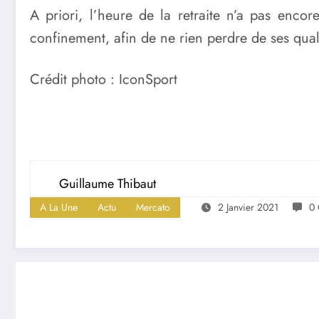
A priori, l’heure de la retraite n’a pas enco
confinement, afin de ne rien perdre de ses qual
Crédit photo : IconSport
Guillaume Thibaut
A La Une
Actu
Mercato
2 Janvier 2021
0 