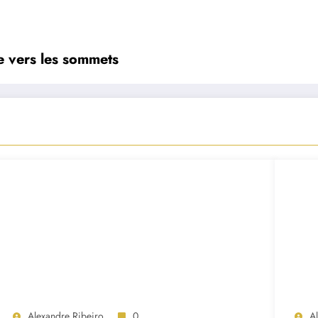
e vers les sommets
Alexandre Ribeiro
0
A