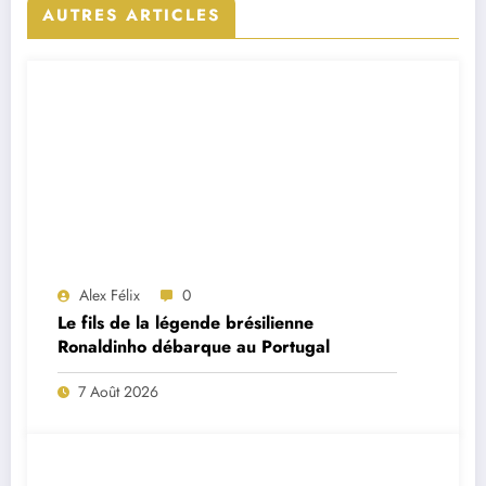
AUTRES ARTICLES
Alex Félix
0
Le fils de la légende brésilienne
Ronaldinho débarque au Portugal
7 Août 2026