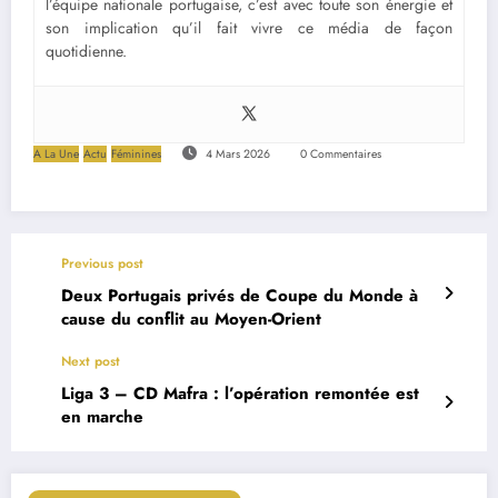
l’équipe nationale portugaise, c’est avec toute son énergie et
son implication qu’il fait vivre ce média de façon
quotidienne.
A La Une
Actu
Féminines
4 Mars 2026
0 Commentaires
Previous post
Deux Portugais privés de Coupe du Monde à
cause du conflit au Moyen-Orient
Next post
Liga 3 – CD Mafra : l’opération remontée est
en marche