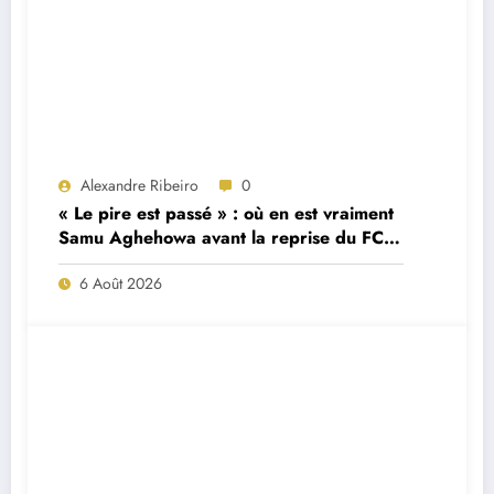
Alexandre Ribeiro
0
« Le pire est passé » : où en est vraiment
Samu Aghehowa avant la reprise du FC
Porto ?
6 Août 2026