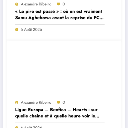
Alexandre Ribeiro
0
« Le pire est passé » : où en est vraiment
Samu Aghehowa avant la reprise du FC
Porto ?
6 Août 2026
Alexandre Ribeiro
0
Ligue Europa – Benfica – Hearts : sur
quelle chaîne et à quelle heure voir le
match ?
6 Août 2026