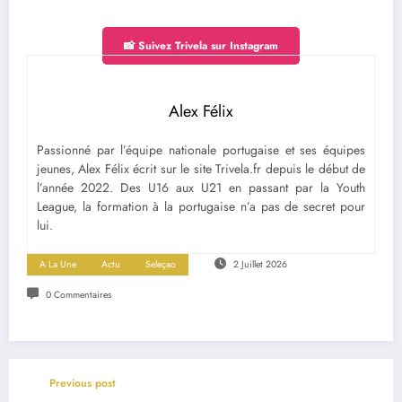
📸 Suivez Trivela sur Instagram
Alex Félix
Passionné par l’équipe nationale portugaise et ses équipes
jeunes, Alex Félix écrit sur le site Trivela.fr depuis le début de
l’année 2022. Des U16 aux U21 en passant par la Youth
League, la formation à la portugaise n’a pas de secret pour
lui.
A La Une
Actu
Seleçao
2 Juillet 2026
0 Commentaires
Previous post