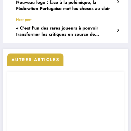
Nouveau logo : face à la polémique, la
Fédération Portugaise met les choses au clair
Next post
« C’est l’un des rares joueurs à pouvoir
transformer les critiques en source de
motivation… » : les confidences d’un ancien
formateur de Bruno Fernandes
AUTRES ARTICLES