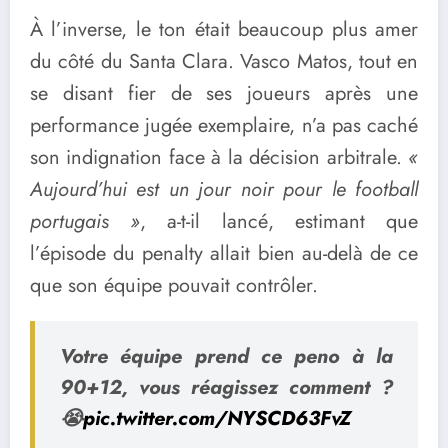
À l’inverse, le ton était beaucoup plus amer
du côté du Santa Clara. Vasco Matos, tout en
se disant fier de ses joueurs après une
performance jugée exemplaire, n’a pas caché
son indignation face à la décision arbitrale.
«
Aujourd’hui est un jour noir pour le football
portugais »
, a-t-il lancé, estimant que
l’épisode du penalty allait bien au-delà de ce
que son équipe pouvait contrôler.
Votre équipe prend ce peno à la
90+12, vous réagissez comment ?
😭
pic.twitter.com/NYSCD63FvZ