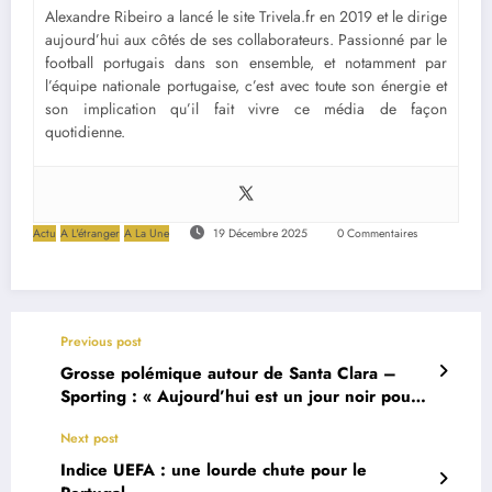
Alexandre Ribeiro a lancé le site Trivela.fr en 2019 et le dirige
aujourd’hui aux côtés de ses collaborateurs. Passionné par le
football portugais dans son ensemble, et notamment par
l’équipe nationale portugaise, c’est avec toute son énergie et
son implication qu’il fait vivre ce média de façon
quotidienne.
Actu
A L'étranger
A La Une
19 Décembre 2025
0 Commentaires
Previous post
Grosse polémique autour de Santa Clara –
Sporting : « Aujourd’hui est un jour noir pour
le football portugais »
Next post
Indice UEFA : une lourde chute pour le