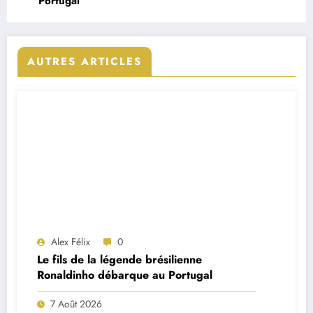
Portugal
AUTRES ARTICLES
Alex Félix
0
Le fils de la légende brésilienne
Ronaldinho débarque au Portugal
7 Août 2026