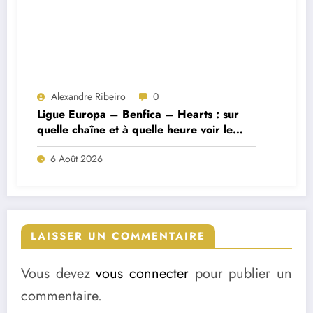
Alexandre Ribeiro
0
Ligue Europa – Benfica – Hearts : sur
quelle chaîne et à quelle heure voir le
match ?
6 Août 2026
LAISSER UN COMMENTAIRE
Vous devez
vous connecter
pour publier un
commentaire.