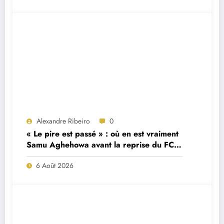
Alexandre Ribeiro
0
« Le pire est passé » : où en est vraiment
Samu Aghehowa avant la reprise du FC
Porto ?
6 Août 2026