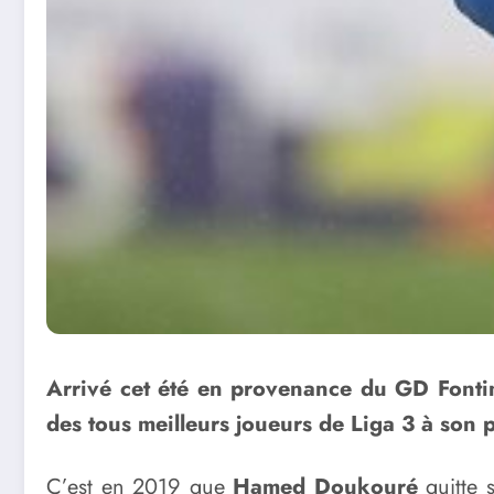
Arrivé cet été en provenance du GD Fontin
des tous meilleurs joueurs de Liga 3 à son p
C’est en 2019 que
Hamed Doukouré
quitte 