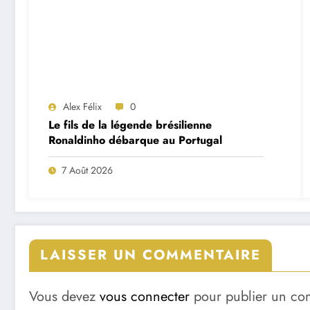
Alex Félix
0
Le fils de la légende brésilienne
Ronaldinho débarque au Portugal
7 Août 2026
LAISSER UN COMMENTAIRE
Vous devez
vous connecter
pour publier un co