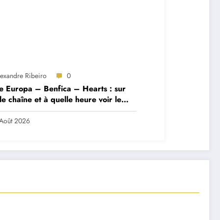
lexandre Ribeiro
0
e Europa – Benfica – Hearts : sur
le chaîne et à quelle heure voir le
ch ?
Août 2026