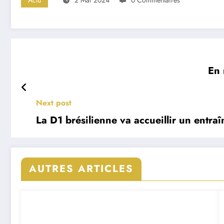
En 
Next post
La D1 brésilienne va accueillir un entra
AUTRES ARTICLES