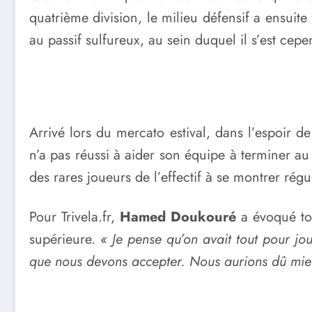
quatrième division, le milieu défensif a ensuit
au passif sulfureux, au sein duquel il s’est cepe
Arrivé lors du mercato estival, dans l’espoir d
n’a pas réussi à aider son équipe à terminer au
des rares joueurs de l’effectif à se montrer régu
Pour Trivela.fr,
Hamed Doukouré
a évoqué tou
supérieure.
« Je pense qu’on avait tout pour joue
que nous devons accepter. Nous aurions dû mieux