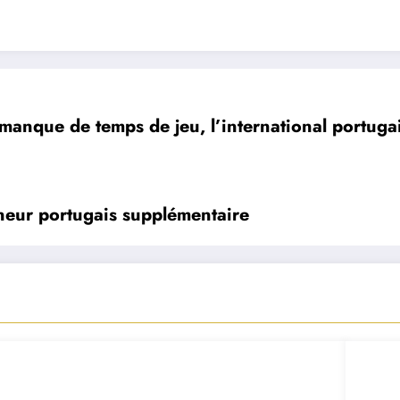
manque de temps de jeu, l’international portug
îneur portugais supplémentaire