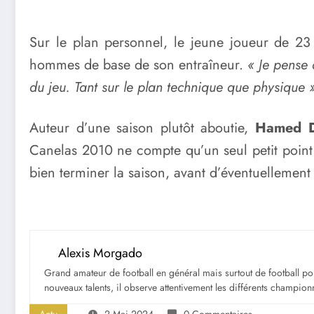
Sur le plan personnel, le jeune joueur de 23
hommes de base de son entraîneur.
« Je pense q
du jeu. Tant sur le plan technique que physique 
Auteur d’une saison plutôt aboutie,
Hamed 
Canelas 2010 ne compte qu’un seul petit point 
bien terminer la saison, avant d’éventuellement 
Alexis Morgado
Grand amateur de football en général mais surtout de football portu
nouveaux talents, il observe attentivement les différents championna
Actu
2 Mai 2024
0 Commentaires