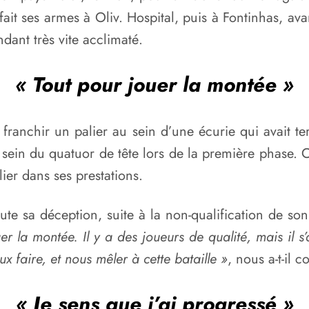
e fait ses armes à Oliv. Hospital, puis à Fontinhas, 
ndant très vite acclimaté.
« Tout pour jouer la montée »
e franchir un palier au sein d’une écurie qui avait t
 sein du quatuor de tête lors de la première phase. C
lier dans ses prestations.
te sa déception, suite à la non-qualification de son
r la montée. Il y a des joueurs de qualité, mais il s’
 faire, et nous mêler à cette bataille »
, nous a-t-il c
« Je sens que j’ai progressé »