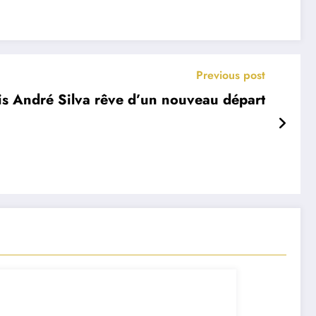
Previous post
ais André Silva rêve d’un nouveau départ