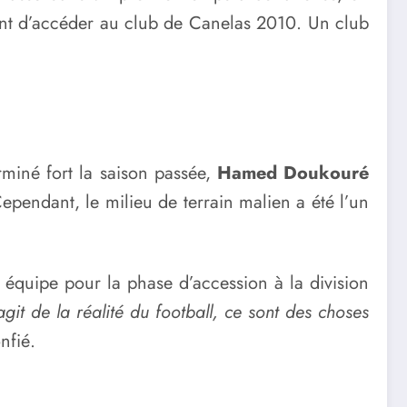
avant d’accéder au club de Canelas 2010. Un club
erminé fort la saison passée,
Hamed Doukouré
ependant, le milieu de terrain malien a été l’un
 équipe pour la phase d’accession à la division
agit de la réalité du football, ce sont des choses
onfié.