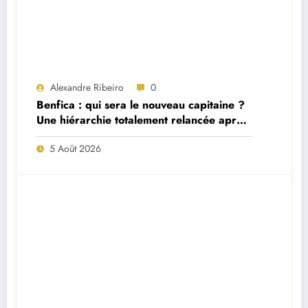
Alexandre Ribeiro
0
Benfica : qui sera le nouveau capitaine ?
Une hiérarchie totalement relancée après
deux départs majeurs
5 Août 2026