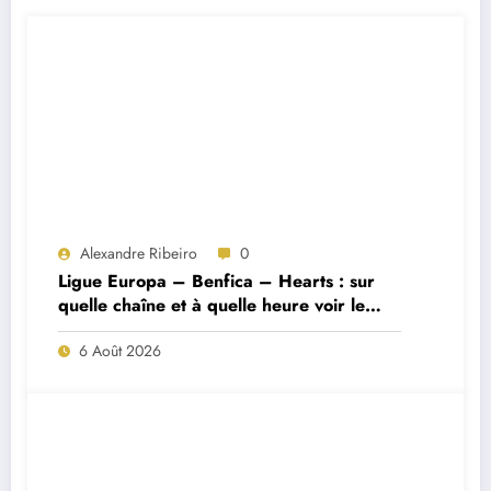
Alexandre Ribeiro
0
Ligue Europa – Benfica – Hearts : sur
quelle chaîne et à quelle heure voir le
match ?
6 Août 2026