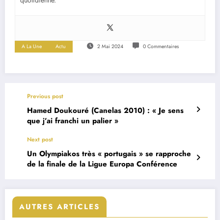
A La Une
Actu
2 Mai 2024
0 Commentaires
Previous post
Hamed Doukouré (Canelas 2010) : « Je sens
que j’ai franchi un palier »
Next post
Un Olympiakos très « portugais » se rapproche
de la finale de la Ligue Europa Conférence
AUTRES ARTICLES