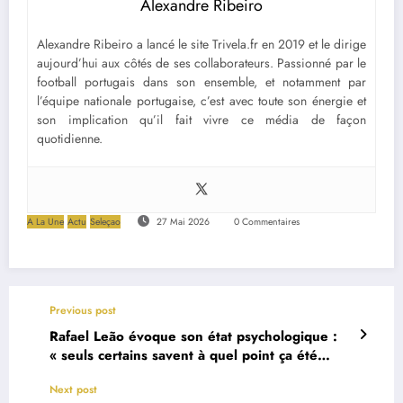
Alexandre Ribeiro
Alexandre Ribeiro a lancé le site Trivela.fr en 2019 et le dirige
aujourd’hui aux côtés de ses collaborateurs. Passionné par le
football portugais dans son ensemble, et notamment par
l’équipe nationale portugaise, c’est avec toute son énergie et
son implication qu’il fait vivre ce média de façon
quotidienne.
A La Une
Actu
Seleçao
27 Mai 2026
0 Commentaires
Previous post
Rafael Leão évoque son état psychologique :
« seuls certains savent à quel point ça été
difficile »
Next post