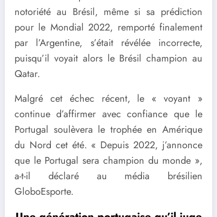
notoriété au Brésil, même si sa prédiction
pour le Mondial 2022, remporté finalement
par l’Argentine, s’était révélée incorrecte,
puisqu’il voyait alors le Brésil champion au
Qatar.
Malgré cet échec récent, le « voyant »
continue d’affirmer avec confiance que le
Portugal soulèvera le trophée en Amérique
du Nord cet été. « Depuis 2022, j’annonce
que le Portugal sera champion du monde »,
a-t-il déclaré au média brésilien
GloboEsporte.
Une génération portugaise qu’il juge