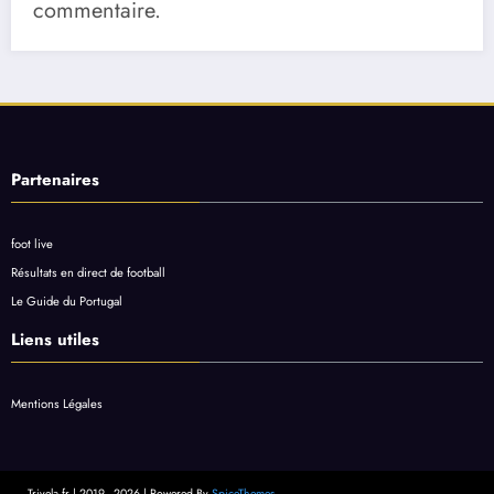
commentaire.
Partenaires
foot live
Résultats en direct de football
Le Guide du Portugal
Liens utiles
Mentions Légales
Trivela.fr | 2019 - 2026 | Powered By
SpiceThemes