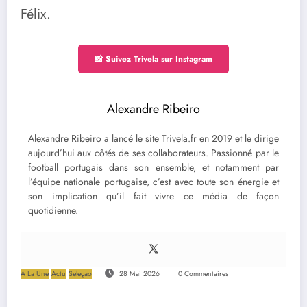
Félix.
📸 Suivez Trivela sur Instagram
Alexandre Ribeiro
Alexandre Ribeiro a lancé le site Trivela.fr en 2019 et le dirige
aujourd’hui aux côtés de ses collaborateurs. Passionné par le
football portugais dans son ensemble, et notamment par
l’équipe nationale portugaise, c’est avec toute son énergie et
son implication qu’il fait vivre ce média de façon
quotidienne.
A La Une
Actu
Seleçao
28 Mai 2026
0 Commentaires