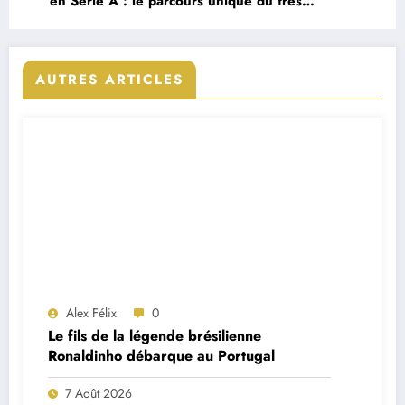
en Serie A : le parcours unique du très
prometteur Tiago Gabriel
AUTRES ARTICLES
Alex Félix
0
Le fils de la légende brésilienne
Ronaldinho débarque au Portugal
7 Août 2026