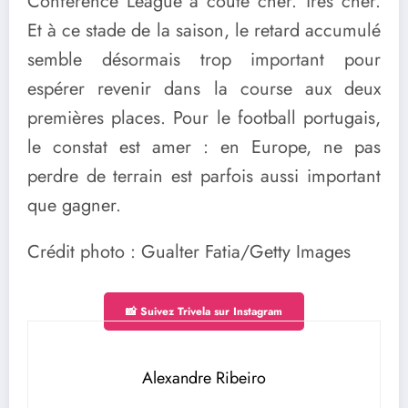
Conférence League a coûté cher. Très cher.
Et à ce stade de la saison, le retard accumulé
semble désormais trop important pour
espérer revenir dans la course aux deux
premières places. Pour le football portugais,
le constat est amer : en Europe, ne pas
perdre de terrain est parfois aussi important
que gagner.
Crédit photo : Gualter Fatia/Getty Images
📸 Suivez Trivela sur Instagram
Alexandre Ribeiro