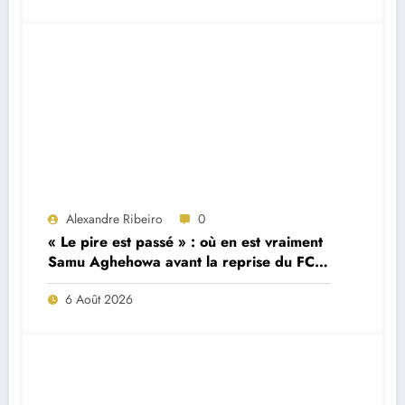
Alexandre Ribeiro
0
« Le pire est passé » : où en est vraiment
Samu Aghehowa avant la reprise du FC
Porto ?
6 Août 2026