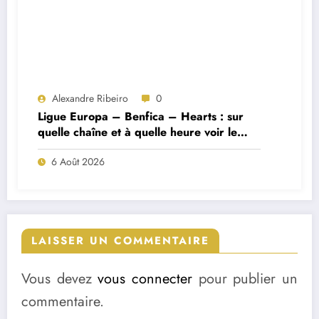
Alexandre Ribeiro
0
Ligue Europa – Benfica – Hearts : sur
quelle chaîne et à quelle heure voir le
match ?
6 Août 2026
LAISSER UN COMMENTAIRE
Vous devez
vous connecter
pour publier un
commentaire.