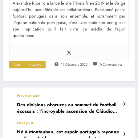
Alexandre Ribeiro a lancé le site Trivela.fr en 2019 et le dirige
aujourd’hui aux côtés de ses collaborateurs. Passionné par le
football portugais dans son ensemble, et notamment par
l’équipe nationale portugaise, c’est avec toute son énergie et
son implication qu’il fait vivre ce média de façon
quotidienne.
Actu
A La Une
19 Décembre 2025
0 Commentaires
Previous post
Des divisions obscures au sommet du football
écossais : l’incroyable ascension de Cláudio
Braga
Next post
Né à Montauban, cet espoir portugais rayonne