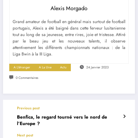
Alexis Morgado
Grand amateur de football en général mais surtout de football
portugais, Alexis a été baigné dans cette ferveur lusitanienne
tout au long de sa jeunesse, entre rires, joie et tristesse. Attiré
par le beau jeu et les nouveaux talents, il observe
attentivement les différents championnats nationaux : de la
Liga Bwin à la III Liga.
A L'étranger
A La Une
Actu
24 Janvier 2023
0 Commentaires
Previous post
Benfica, le regard tourné vers le nord de
l’Europe ?
Next post