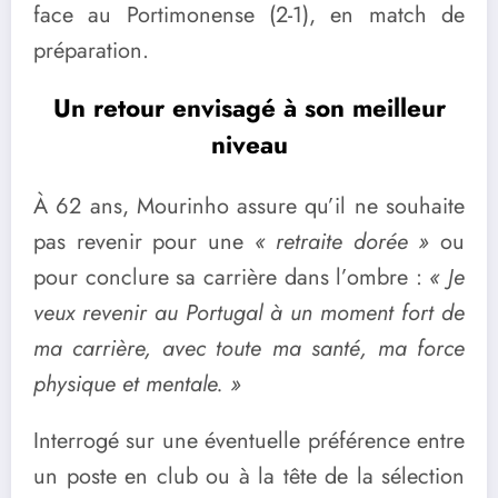
face au Portimonense (2-1), en match de
préparation.
Un retour envisagé à son meilleur
niveau
À 62 ans, Mourinho assure qu’il ne souhaite
pas revenir pour une
« retraite dorée »
ou
pour conclure sa carrière dans l’ombre :
« Je
veux revenir au Portugal à un moment fort de
ma carrière, avec toute ma santé, ma force
physique et mentale. »
Interrogé sur une éventuelle préférence entre
un poste en club ou à la tête de la sélection