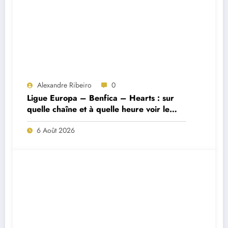
Alexandre Ribeiro
0
Ligue Europa – Benfica – Hearts : sur
quelle chaîne et à quelle heure voir le
match ?
6 Août 2026