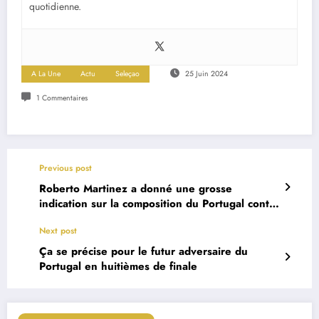
quotidienne.
A La Une
Actu
Seleçao
25 Juin 2024
1 Commentaires
Previous post
Roberto Martinez a donné une grosse
indication sur la composition du Portugal contre
la Géorgie
Next post
Ça se précise pour le futur adversaire du
Portugal en huitièmes de finale