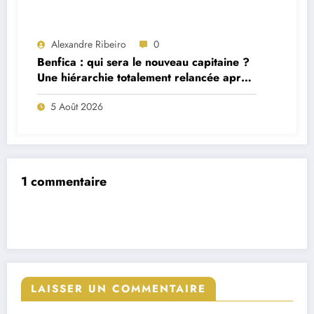
Alexandre Ribeiro
0
Benfica : qui sera le nouveau capitaine ?
Une hiérarchie totalement relancée après
deux départs majeurs
5 Août 2026
1 commentaire
LAISSER UN COMMENTAIRE