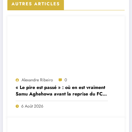
AUTRES ARTICLES
Alexandre Ribeiro
0
« Le pire est passé » : où en est vraiment
Samu Aghehowa avant la reprise du FC
Porto ?
6 Août 2026