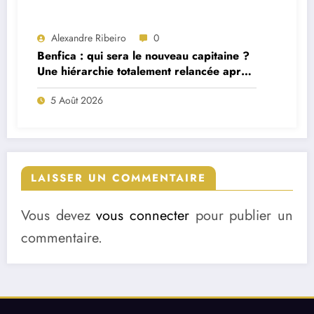
Alexandre Ribeiro
0
Benfica : qui sera le nouveau capitaine ?
Une hiérarchie totalement relancée après
deux départs majeurs
5 Août 2026
LAISSER UN COMMENTAIRE
Vous devez
vous connecter
pour publier un
commentaire.