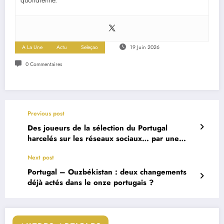
A La Une
Actu
Seleçao
19 Juin 2026
0 Commentaires
Previous post
Des joueurs de la sélection du Portugal
harcelés sur les réseaux sociaux… par une
armée de fans de Cristiano Ronaldo
Next post
Portugal – Ouzbékistan : deux changements
déjà actés dans le onze portugais ?