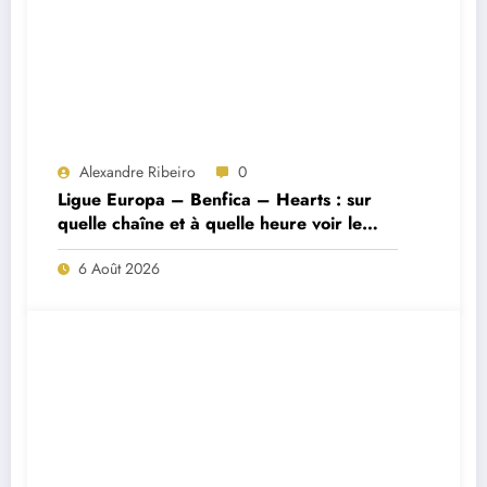
Alexandre Ribeiro
0
Ligue Europa – Benfica – Hearts : sur
quelle chaîne et à quelle heure voir le
match ?
6 Août 2026