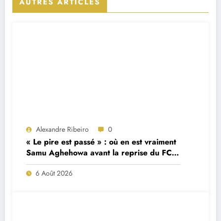
AUTRES ARTICLES
Alexandre Ribeiro
0
« Le pire est passé » : où en est vraiment
Samu Aghehowa avant la reprise du FC
Porto ?
6 Août 2026