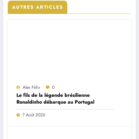
AUTRES ARTICLES
Alex Félix
0
Le fils de la légende brésilienne
Ronaldinho débarque au Portugal
7 Août 2026