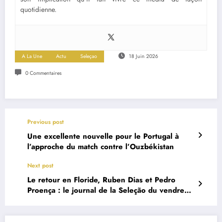
quotidienne.
A La Une
Actu
Seleçao
18 Juin 2026
0 Commentaires
Previous post
Une excellente nouvelle pour le Portugal à
l’approche du match contre l’Ouzbékistan
Next post
Le retour en Floride, Ruben Dias et Pedro
Proença : le journal de la Seleção du vendredi
19 juin