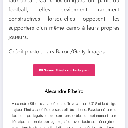
faux départ. Car si les critiques font partie du
football, elles deviennent rarement
constructives lorsqu’elles opposent les
supporters d’un même camp à leurs propres
joueurs.
Crédit photo : Lars Baron/Getty Images
📸 Suivez Trivela sur Instagram
Alexandre Ribeiro
Alexandre Ribeiro a lancé le site Trivela.fr en 2019 et le dirige
aujourd’hui aux côtés de ses collaborateurs. Passionné par le
football portugais dans son ensemble, et notamment par
l’équipe nationale portugaise, c’est avec toute son énergie et
son implication qu’il fait vivre ce média de façon