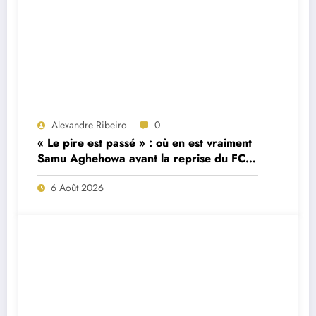
Alexandre Ribeiro
0
« Le pire est passé » : où en est vraiment
Samu Aghehowa avant la reprise du FC
Porto ?
6 Août 2026