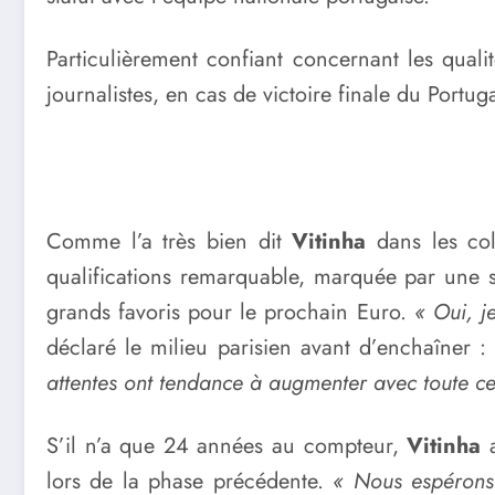
Particulièrement confiant concernant les qual
journalistes, en cas de victoire finale du Portug
Comme l’a très bien dit
Vitinha
dans les co
qualifications remarquable, marquée par une s
grands favoris pour le prochain Euro.
« Oui, j
déclaré le milieu parisien avant d’enchaîner :
attentes ont tendance à augmenter avec toute cet
S’il n’a que 24 années au compteur,
Vitinha
a
lors de la phase précédente.
« Nous espérons 