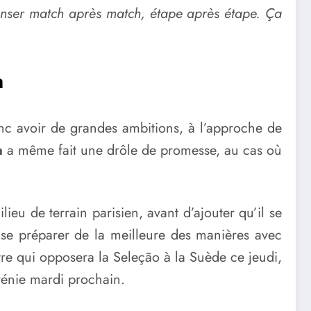
 penser match après match, étape après étape. Ça
a
onc avoir de grandes ambitions, à l’approche de
a
a même fait une drôle de promesse, au cas où
ilieu de terrain parisien, avant d’ajouter qu’il se
a se préparer de la meilleure des manières avec
e qui opposera la Seleção à la Suède ce jeudi,
vénie mardi prochain.