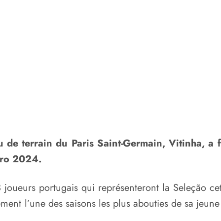
eu de terrain du Paris Saint-Germain, Vitinha, a 
Euro 2024.
23 joueurs portugais qui représenteront la Seleção 
ement l’une des saisons les plus abouties de sa jeune