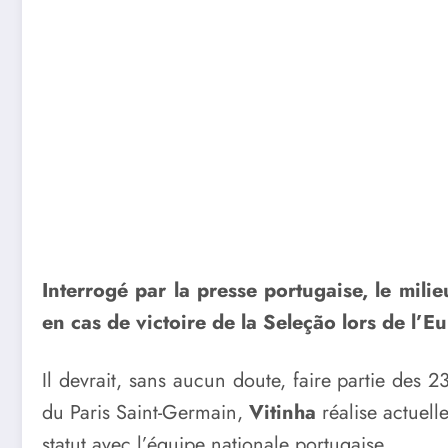
Interrogé par la presse portugaise, le mili
en cas de victoire de la Seleção lors de l’
Il devrait, sans aucun doute, faire partie des 
du Paris Saint-Germain,
Vitinha
réalise actuell
statut avec l’équipe nationale portugaise.