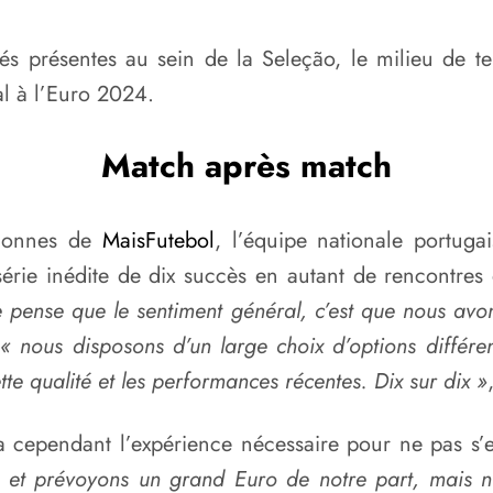
ités présentes au sein de la Seleção, le milieu de 
al à l’Euro 2024.
Match après match
lonnes de
MaisFutebol
, l’équipe nationale portug
érie inédite de dix succès en autant de rencontres
e pense que le sentiment général, c’est que nous avo
« nous disposons d’un large choix d’options différen
te qualité et les performances récentes. Dix sur dix »
 cependant l’expérience nécessaire pour ne pas s’
et prévoyons un grand Euro de notre part, mais no