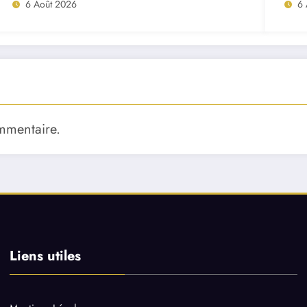
6 Août 2026
6 
mmentaire.
Liens utiles