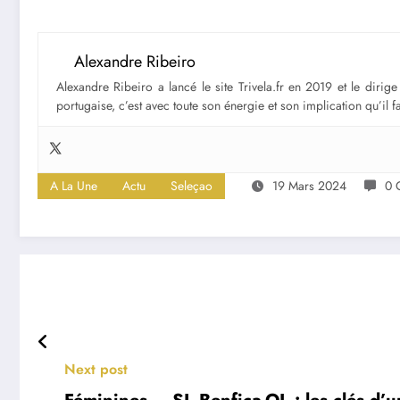
Alexandre Ribeiro
Alexandre Ribeiro a lancé le site Trivela.fr en 2019 et le diri
portugaise, c’est avec toute son énergie et son implication qu’il 
A La Une
Actu
Seleçao
19 Mars 2024
0 
Next post