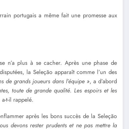
terrain portugais a même fait une promesse aux
aise n’a plus à se cacher. Après une phase de
 disputées, la Seleção apparaît comme l’un des
ns de grands joueurs dans l’équipe »
, a d’abord
tes, toute de grande qualité. Les espoirs et les
, a-t-il rappelé.
enflammer après les bons succès de la Seleção
us devons rester prudents et ne pas mettre la