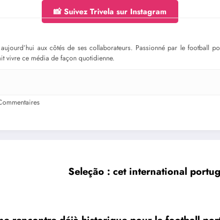
📸 Suivez Trivela sur Instagram
ge aujourd’hui aux côtés de ses collaborateurs. Passionné par le football 
fait vivre ce média de façon quotidienne.
Commentaires
Seleção : cet international portu