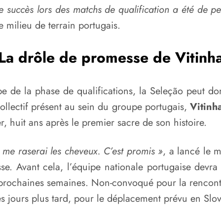
re succès lors des matchs de qualification a été de
e milieu de terrain portugais.
La drôle de promesse de Vitinh
e de la phase de qualifications, la Seleção peut d
collectif présent au sein du groupe portugais,
Vitinh
r, huit ans après le premier sacre de son histoire.
me raserai les cheveux. C’est promis »
, a lancé le m
esse. Avant cela, l’équipe nationale portugaise devr
prochaines semaines. Non-convoqué pour la rencontr
s jours plus tard, pour le déplacement prévu en Slo