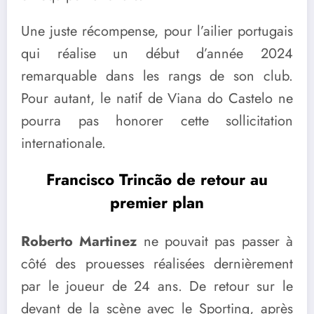
Une juste récompense, pour l’ailier portugais
qui réalise un début d’année 2024
remarquable dans les rangs de son club.
Pour autant, le natif de Viana do Castelo ne
pourra pas honorer cette sollicitation
internationale.
Francisco Trincão de retour au
premier plan
Roberto Martinez
ne pouvait pas passer à
côté des prouesses réalisées dernièrement
par le joueur de 24 ans. De retour sur le
devant de la scène avec le Sporting, après