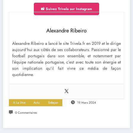
📸 Suivez Trivela sur Instagram
Alexandre Ribeiro
Alexandre Ribeiro a lancé le site Trivela.fr en 2019 et le dirige
aujourd’hui aux côtés de ses collaborateurs. Passionné par le
football portugais dans son ensemble, et notamment par
l’équipe nationale portugaise, c’est avec toute son énergie et
son implication qu’il fait vivre ce média de façon
quotidienne.
A La Une
Actu
Seleçao
19 Mars 2024
0 Commentaires