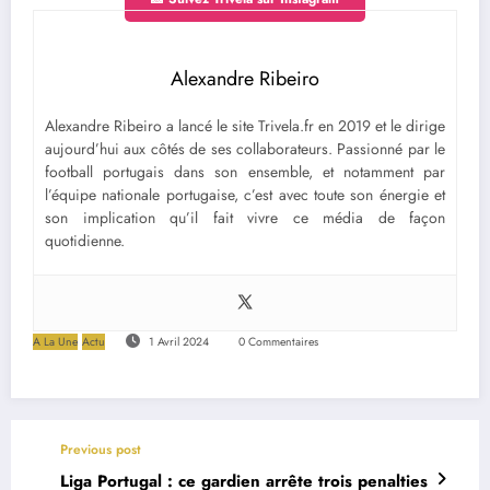
Alexandre Ribeiro
Alexandre Ribeiro a lancé le site Trivela.fr en 2019 et le dirige
aujourd’hui aux côtés de ses collaborateurs. Passionné par le
football portugais dans son ensemble, et notamment par
l’équipe nationale portugaise, c’est avec toute son énergie et
son implication qu’il fait vivre ce média de façon
quotidienne.
A La Une
Actu
1 Avril 2024
0 Commentaires
Previous post
Liga Portugal : ce gardien arrête trois penalties