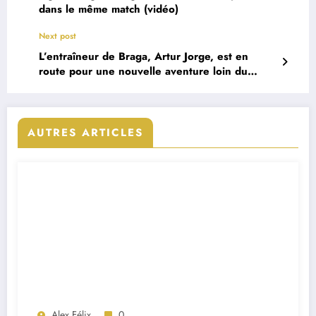
dans le même match (vidéo)
Next post
L’entraîneur de Braga, Artur Jorge, est en
route pour une nouvelle aventure loin du
Portugal
AUTRES ARTICLES
Alex Félix
0