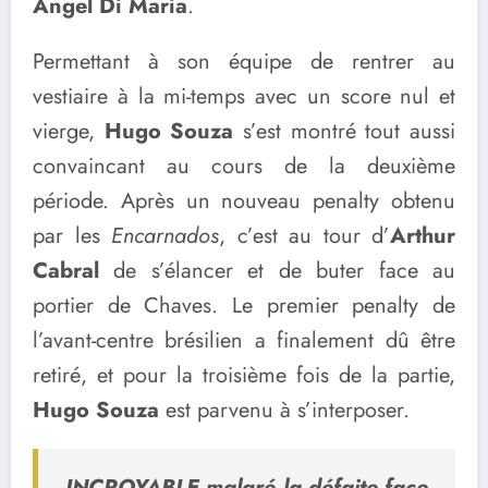
Angel Di Maria
.
Permettant à son équipe de rentrer au
vestiaire à la mi-temps avec un score nul et
vierge,
Hugo Souza
s’est montré tout aussi
convaincant au cours de la deuxième
période. Après un nouveau penalty obtenu
par les
Encarnados
, c’est au tour d’
Arthur
Cabral
de s’élancer et de buter face au
portier de Chaves. Le premier penalty de
l’avant-centre brésilien a finalement dû être
retiré, et pour la troisième fois de la partie,
Hugo Souza
est parvenu à s’interposer.
INCROYABLE malgré la défaite face