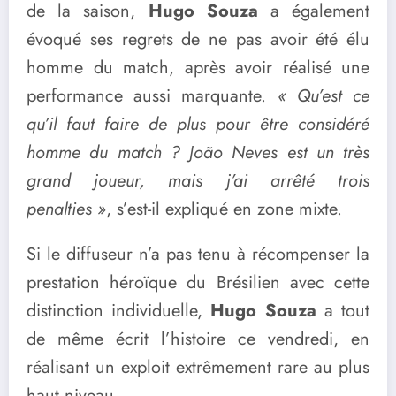
de la saison,
Hugo Souza
a également
évoqué ses regrets de ne pas avoir été élu
homme du match, après avoir réalisé une
performance aussi marquante.
« Qu’est ce
qu’il faut faire de plus pour être considéré
homme du match ? João Neves est un très
grand joueur, mais j’ai arrêté trois
penalties »
, s’est-il expliqué en zone mixte.
Si le diffuseur n’a pas tenu à récompenser la
prestation héroïque du Brésilien avec cette
distinction individuelle,
Hugo Souza
a tout
de même écrit l’histoire ce vendredi, en
réalisant un exploit extrêmement rare au plus
haut niveau.