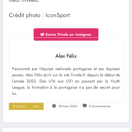
Crédit photo : IconSport
📸 Suivez Trivela sur Instagram
Alex Félix
Passionné par l’équipe nationale portugaise et ses équipes
jeunes, Alex Félix écrit sur le site Trivela.fr depuis le début de
l’année 2022. Des U16 aux U21 en passant par la Youth
League, la formation à la portugaise n’a pas de secret pour
lui.
A La Une
Actu
30 Mars 2024
0 Commentaires