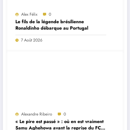
Alex Félix
0
Le fils de la légende brésilienne
Ronaldinho débarque au Portugal
7 Août 2026
Alexandre Ribeiro
0
« Le pire est passé » : où en est vraiment
Samu Aghehowa avant la reprise du FC