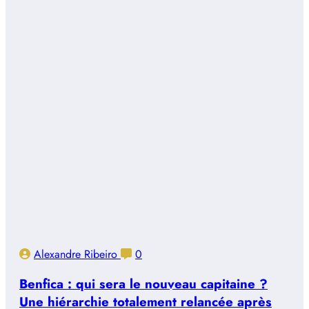
Alexandre Ribeiro
0
Benfica : qui sera le nouveau capitaine ?
Une hiérarchie totalement relancée après