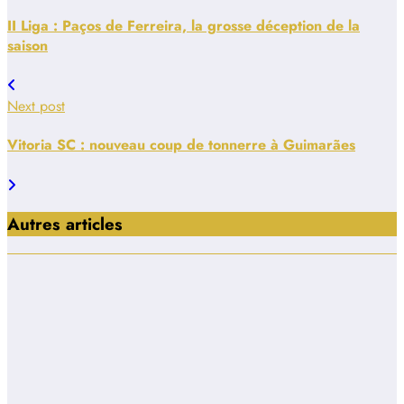
II Liga : Paços de Ferreira, la grosse déception de la
saison
Next post
Vitoria SC : nouveau coup de tonnerre à Guimarães
Autres articles