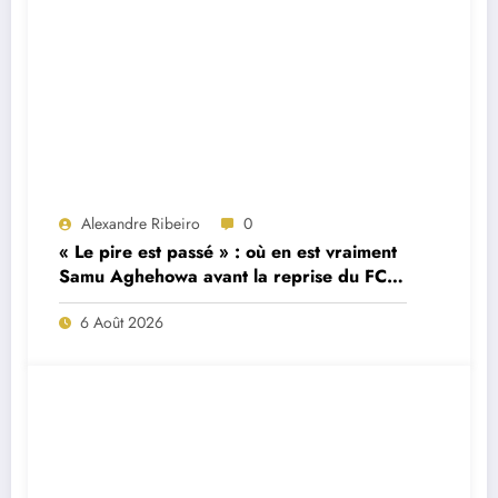
Alexandre Ribeiro
0
« Le pire est passé » : où en est vraiment
Samu Aghehowa avant la reprise du FC
Porto ?
6 Août 2026