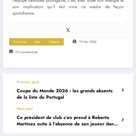
l’équipe nationale portugaise, c’est avec toute son énergie et
son implication qu’il fait vivre ce média de façon
quotidienne.
A La Une
Actu
Seleçao
19 Mai 2026
0 Commentaires
Previous post
Coupe du Monde 2026 : les grands absents
de la liste du Portugal
Next post
Ce président de club s’en prend à Roberto
Martinez suite à l’absence de son joueur dans
la liste du Portugal