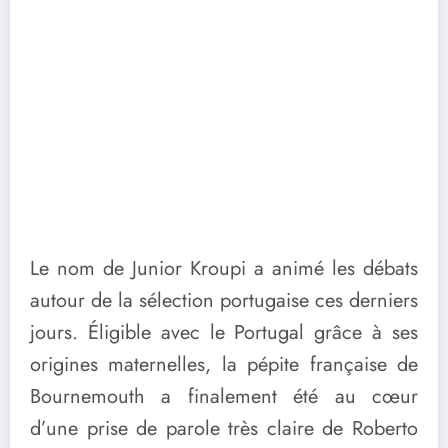
Le nom de Junior Kroupi a animé les débats
autour de la sélection portugaise ces derniers
jours. Éligible avec le Portugal grâce à ses
origines maternelles, la pépite française de
Bournemouth a finalement été au cœur
d’une prise de parole très claire de Roberto