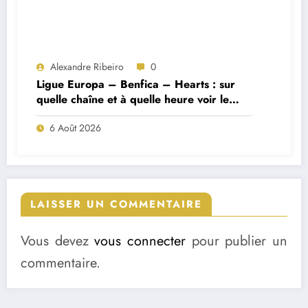
Alexandre Ribeiro
0
Ligue Europa – Benfica – Hearts : sur
quelle chaîne et à quelle heure voir le
match ?
6 Août 2026
LAISSER UN COMMENTAIRE
Vous devez
vous connecter
pour publier un
commentaire.