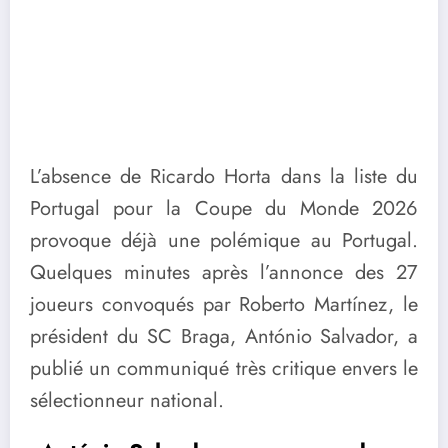
L’absence de Ricardo Horta dans la liste du
Portugal pour la Coupe du Monde 2026
provoque déjà une polémique au Portugal.
Quelques minutes après l’annonce des 27
joueurs convoqués par Roberto Martínez, le
président du SC Braga, António Salvador, a
publié un communiqué très critique envers le
sélectionneur national.