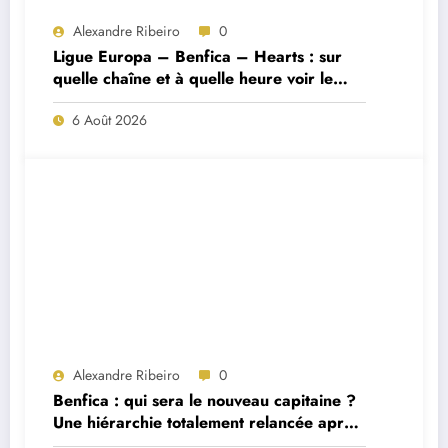
Alexandre Ribeiro
0
Ligue Europa – Benfica – Hearts : sur
quelle chaîne et à quelle heure voir le
match ?
6 Août 2026
Alexandre Ribeiro
0
Benfica : qui sera le nouveau capitaine ?
Une hiérarchie totalement relancée après
deux départs majeurs