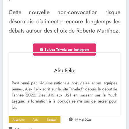
Cette nouvelle non-convocation risque
désormais d’alimenter encore longtemps les
débats autour des choix de Roberto Martínez.
📸 Suivez Trivela sur Instagram
Alex Félix
Passionné par l’équipe nationale portugaise et ses équipes
jeunes, Alex Félix écrit sur le site Trivela.fr depuis le début de
l’année 2022. Des U16 aux U21 en passant par la Youth
League, la formation à la portugaise n’a pas de secret pour
lui.
A La Une
Actu
Seleçao
19 Mai 2026