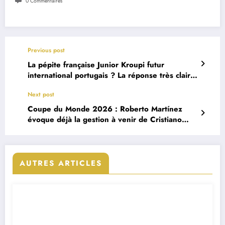
0 Commentaires
Previous post
La pépite française Junior Kroupi futur
international portugais ? La réponse très claire
de Roberto Martinez
Next post
Coupe du Monde 2026 : Roberto Martínez
évoque déjà la gestion à venir de Cristiano
Ronaldo
AUTRES ARTICLES