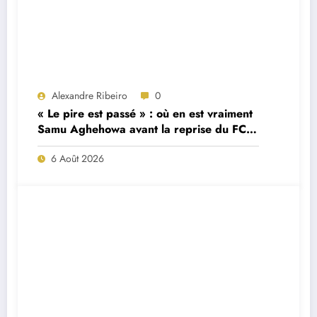
Alexandre Ribeiro
0
« Le pire est passé » : où en est vraiment
Samu Aghehowa avant la reprise du FC
Porto ?
6 Août 2026