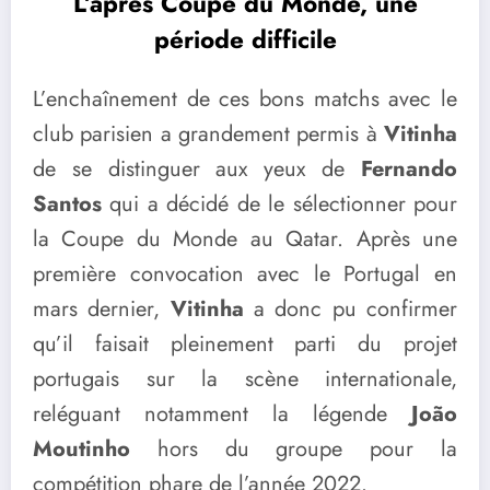
L’après Coupe du Monde, une
période difficile
L’enchaînement de ces bons matchs avec le
club parisien a grandement permis à
Vitinha
de se distinguer aux yeux de
Fernando
Santos
qui a décidé de le sélectionner pour
la Coupe du Monde au Qatar. Après une
première convocation avec le Portugal en
mars dernier,
Vitinha
a donc pu confirmer
qu’il faisait pleinement parti du projet
portugais sur la scène internationale,
reléguant notamment la légende
João
Moutinho
hors du groupe pour la
compétition phare de l’année 2022.