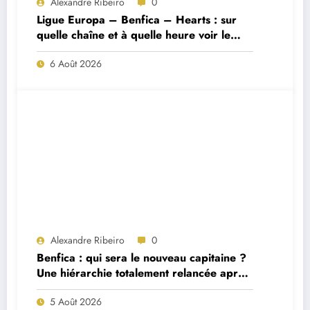
Alexandre Ribeiro
0
Ligue Europa – Benfica – Hearts : sur
quelle chaîne et à quelle heure voir le
match ?
6 Août 2026
Alexandre Ribeiro
0
Benfica : qui sera le nouveau capitaine ?
Une hiérarchie totalement relancée après
deux départs majeurs
5 Août 2026