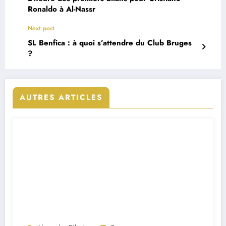
Ronaldo à Al-Nassr
Next post
SL Benfica : à quoi s’attendre du Club Bruges
?
AUTRES ARTICLES