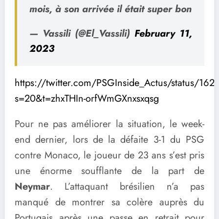
mois, à son arrivée il était super bon
— Vassili (@El_Vassili)
February 11,
2023
https://twitter.com/PSGInside_Actus/status/
s=20&t=zhxTHIn-orfWmGXnxsxqsg
Pour ne pas améliorer la situation, le week-
end dernier, lors de la défaite 3-1 du PSG
contre Monaco, le joueur de 23 ans s’est pris
une énorme soufflante de la part de
Neymar
. L’attaquant brésilien n’a pas
manqué de montrer sa colère auprès du
Portugais après une passe en retrait pour