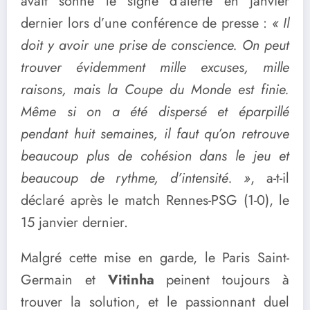
avait sonné le signe d’alerte en janvier
dernier lors d’une conférence de presse :
« Il
doit y avoir une prise de conscience. On peut
trouver évidemment mille excuses, mille
raisons, mais la Coupe du Monde est finie.
Même si on a été dispersé et éparpillé
pendant huit semaines, il faut qu’on retrouve
beaucoup plus de cohésion dans le jeu et
beaucoup de rythme, d’intensité. »
, a-t-il
déclaré après le match Rennes-PSG (1-0), le
15 janvier dernier.
Malgré cette mise en garde, le Paris Saint-
Germain et
Vitinha
peinent toujours à
trouver la solution, et le passionnant duel