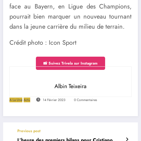
face au Bayern, en Ligue des Champions,
pourrait bien marquer un nouveau tournant
dans la jeune carrière du milieu de terrain.
Crédit photo : Icon Sport
📸 Suivez Trivela sur Instagram
Albin Teixeira
A La Une
Actu
14 Février 2023
0 Commentaires
Previous post
L’heure des premiers bilans pour Cristiano