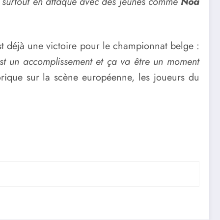
ire, surtout en attaque avec des jeunes comme
Noa
est déjà une victoire pour le championnat belge :
est un accomplissement et ça va être un moment
torique sur la scène européenne, les joueurs du