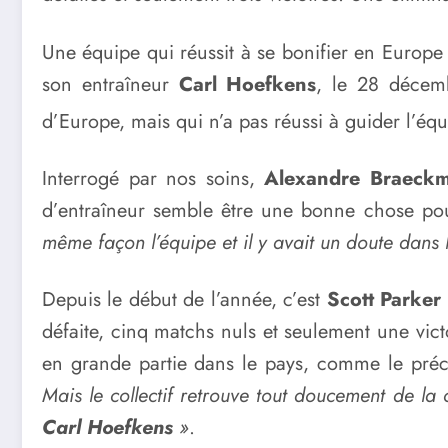
Une équipe qui réussit à se bonifier en Europe 
son entraîneur
Carl Hoefkens
, le 28 décemb
d’Europe, mais qui n’a pas réussi à guider l’éq
Interrogé par nos soins,
Alexandre Braeck
d’entraîneur semble être une bonne chose po
même façon l’équipe et il y avait un doute dans
Depuis le début de l’année, c’est
Scott Parker
défaite, cinq matchs nuls et seulement une victo
en grande partie dans le pays, comme le pré
Mais le collectif retrouve tout doucement de la
Carl Hoefkens
»
.