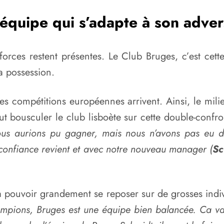
équipe qui s’adapte à son adver
es forces restent présentes. Le Club Bruges, c’est cet
a possession.
les compétitions européennes arrivent. Ainsi, le mili
t bousculer le club lisboète sur cette double-confro
s aurions pu gagner, mais nous n’avons pas eu d
confiance revient et avec notre nouveau manager (
Sc
 pouvoir grandement se reposer sur de grosses indiv
mpions, Bruges est une équipe bien balancée. Ca va 