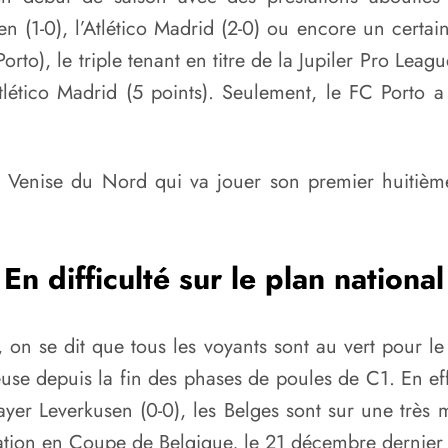
n (1-0), l’Atlético Madrid (2-0) ou encore un certai
 Porto), le triple tenant en titre de la Jupiler Pro Lea
Atlético Madrid (5 points). Seulement, le FC Porto 
Venise du Nord qui va jouer son premier huitièm
En difficulté sur le plan national
, on se dit que tous les voyants sont au vert pour l
se depuis la fin des phases de poules de C1. En effe
yer Leverkusen (0-0), les Belges sont sur une très 
nation en Coupe de Belgique, le 21 décembre dernier c