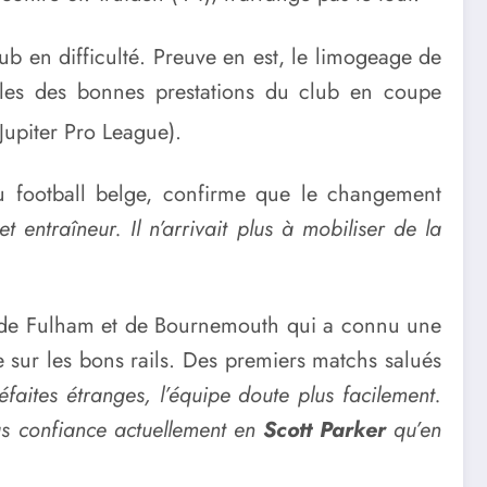
ub en difficulté. Preuve en est, le limogeage de
bles des bonnes prestations du club en coupe
Jupiter Pro League).
 du football belge, confirme que le changement
t entraîneur. Il n’arrivait plus à mobiliser de la
h de Fulham et de Bournemouth qui a connu une
ge sur les bons rails. Des premiers matchs salués
éfaites étranges, l’équipe doute plus facilement.
lus confiance actuellement en
Scott Parker
qu’en