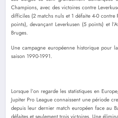
Champions, avec des victoires contre Leverkuse
difficiles (2 matchs nuls et 1 défaite 4-0 contre
points), devançant Leverkusen (5 points) et l’
Bruges.
Une campagne européenne historique pour la 
saison 1990-1991.
Lorsque l’on regarde les statistiques en Europe
Jupiter Pro League connaissent une période creu
depuis leur dernier match européen face au Ba
défaites et seulement trois victoires. Une élimi