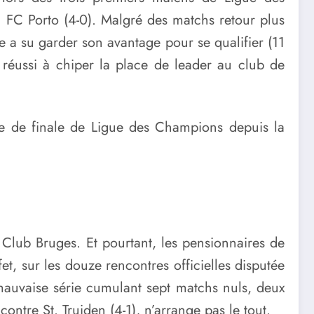
n FC Porto (4-0). Malgré des matchs retour plus
gue a su garder son avantage pour se qualifier (11
a réussi à chiper la place de leader au club de
e de finale de Ligue des Champions depuis la
e Club Bruges. Et pourtant, les pensionnaires de
t, sur les douze rencontres officielles disputée
mauvaise série cumulant sept matchs nuls, deux
ontre St. Truiden (4-1), n’arrange pas le tout.