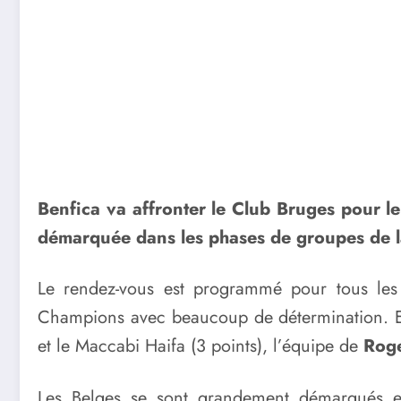
Benfica va affronter le Club Bruges pour 
démarquée dans les phases de groupes de la
Le rendez-vous est programmé pour tous les 
Champions avec beaucoup de détermination. En 
et le Maccabi Haifa (3 points), l’équipe de
Roge
Les Belges se sont grandement démarqués en