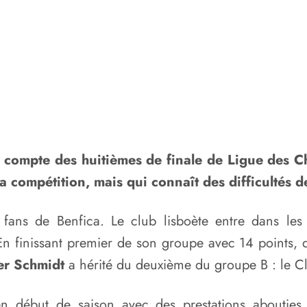
le compte des huitièmes de finale de Ligue des 
 compétition, mais qui connaît des difficultés 
fans de Benfica. Le club lisboète entre dans les 
finissant premier de son groupe avec 14 points, dev
r Schmidt
a hérité du deuxième du groupe B : le C
 début de saison avec des prestations abouties 