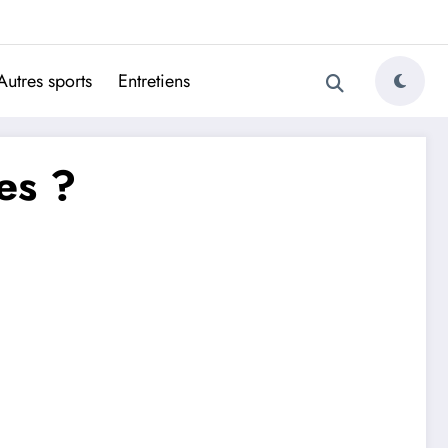
ugais
Autres sports
Entretiens
es ?