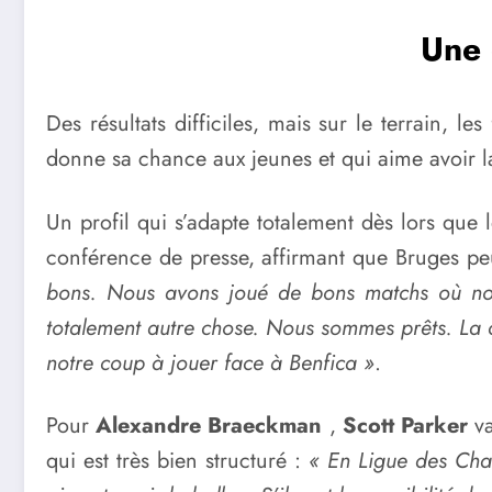
Une 
Des résultats difficiles, mais sur le terrain, l
donne sa chance aux jeunes et qui aime avoir l
Un profil qui s’adapte totalement dès lors que 
conférence de presse, affirmant que Bruges peu
bons. Nous avons joué de bons matchs où nou
totalement autre chose. Nous sommes prêts.
La 
notre coup à jouer face à Benfica »
.
Pour
Alexandre Braeckman
,
Scott Parker
va
qui est très bien structuré :
« En Ligue des Cha