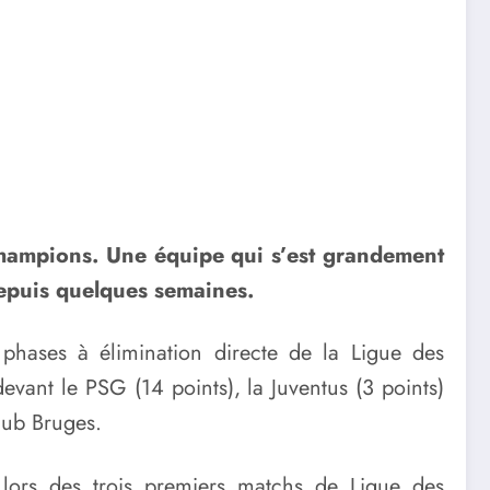
Champions. Une équipe qui s’est grandement
depuis quelques semaines.
phases à élimination directe de la Ligue des
ant le PSG (14 points), la Juventus (3 points)
lub Bruges.
lors des trois premiers matchs de Ligue des