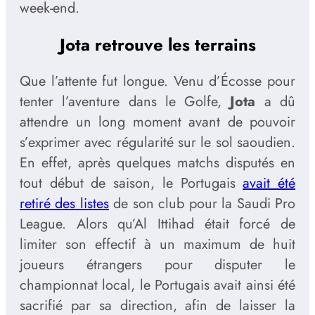
week-end.
Jota retrouve les terrains
Que l’attente fut longue. Venu d’Écosse pour
tenter l’aventure dans le Golfe,
Jota
a dû
attendre un long moment avant de pouvoir
s’exprimer avec régularité sur le sol saoudien.
En effet, après quelques matchs disputés en
tout début de saison, le Portugais
avait été
retiré des listes
de son club pour la Saudi Pro
League. Alors qu’Al Ittihad était forcé de
limiter son effectif à un maximum de huit
joueurs étrangers pour disputer le
championnat local, le Portugais avait ainsi été
sacrifié par sa direction, afin de laisser la