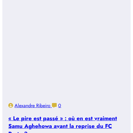
Alexandre Ribeiro
0
« Le pire est passé » : où en est vraiment
Samu Aghehowa avant la reprise du FC