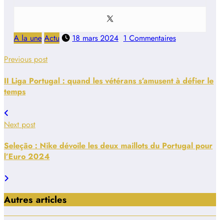
A la une
Actu
18 mars 2024
1 Commentaires
Previous post
II Liga Portugal : quand les vétérans s’amusent à défier le
temps
Next post
Seleção : Nike dévoile les deux maillots du Portugal pour
l’Euro 2024
Autres articles