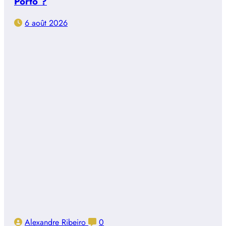
Porto ?
6 août 2026
Alexandre Ribeiro
0