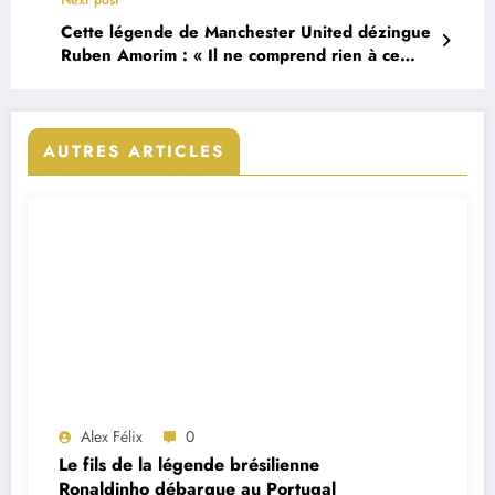
Cette légende de Manchester United dézingue
Ruben Amorim : « Il ne comprend rien à ce
club, point final »
AUTRES ARTICLES
Alex Félix
0
Le fils de la légende brésilienne
Ronaldinho débarque au Portugal