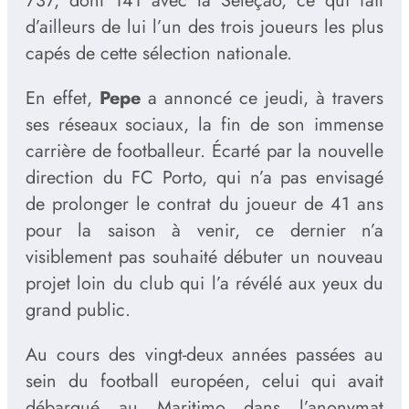
737, dont 141 avec la Seleção, ce qui fait
d’ailleurs de lui l’un des trois joueurs les plus
capés de cette sélection nationale.
En effet,
Pepe
a annoncé ce jeudi, à travers
ses réseaux sociaux, la fin de son immense
carrière de footballeur. Écarté par la nouvelle
direction du FC Porto, qui n’a pas envisagé
de prolonger le contrat du joueur de 41 ans
pour la saison à venir, ce dernier n’a
visiblement pas souhaité débuter un nouveau
projet loin du club qui l’a révélé aux yeux du
grand public.
Au cours des vingt-deux années passées au
sein du football européen, celui qui avait
débarqué au Maritimo dans l’anonymat