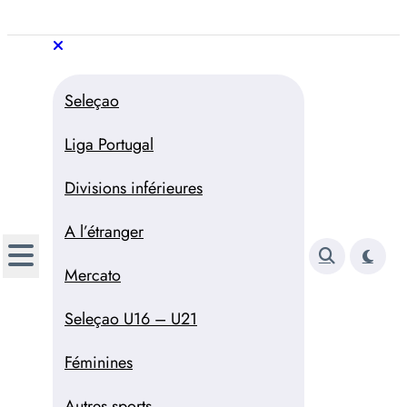
Aller
au
Trivela
L'actualité du football
contenu
portugais
Trivela
L'actualité du football portugais
Seleçao
Liga Portugal
Divisions inférieures
A l’étranger
Mercato
Seleçao U16 – U21
Féminines
Autres sports