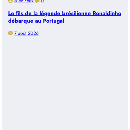
Alex Félix
0
Le fils de la légende brésilienne Ronaldinho
débarque au Portugal
7 août 2026