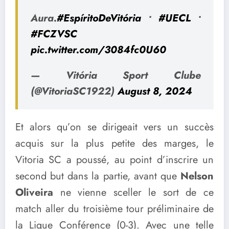
Aura.
#EspíritoDeVitória
•
#UECL
•
#FCZVSC
pic.twitter.com/3084fc0U60
— Vitória Sport Clube
(@VitoriaSC1922)
August 8, 2024
Et alors qu’on se dirigeait vers un succès
acquis sur la plus petite des marges, le
Vitoria SC a poussé, au point d’inscrire un
second but dans la partie, avant que
Nelson
Oliveira
ne vienne sceller le sort de ce
match aller du troisième tour préliminaire de
la Ligue Conférence (0-3). Avec une telle