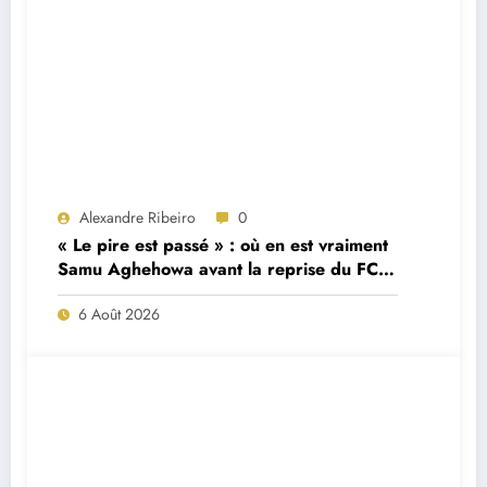
Alexandre Ribeiro
0
« Le pire est passé » : où en est vraiment
Samu Aghehowa avant la reprise du FC
Porto ?
6 Août 2026