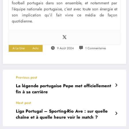
football portugais dans son ensemble, et notamment par
l’équipe nationale portugaise, c’est avec toute son énergie et
son implication qu’il fait vivre ce média de façon
quotidienne.
A La Une
Actu
9 Août 2024
1 Commentaires
Previous post
La légende portugaise Pepe met officiellement
fin à sa carrière
Next post
Liga Portugal – Sporting-Rio Ave : sur quelle
chaîne et à quelle heure voir le match ?