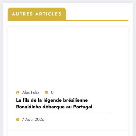
AUTRES ARTICLES
Alex Félix
0
Le fils de la légende brésilienne
Ronaldinho débarque au Portugal
7 Août 2026