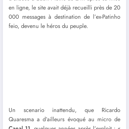
en ligne, le site avait déjà recueilli près de 20
000 messages à destination de l’ex-Patinho
feio, devenu le héros du peuple.
Un scenario inattendu, que Ricardo
Quaresma a d’ailleurs évoqué au micro de
Canal 11
, quelques années après l’exploit :
«