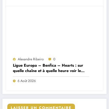
Alexandre Ribeiro
0
Ligue Europa – Benfica – Hearts : sur
quelle chaîne et à quelle heure voir le
match ?
6 Août 2026
LAISSER UN COMMENTAIRE