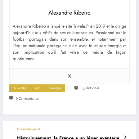
Alexandre Ribeiro
Alexandre Ribeiro a lancé le site Trivela.fr en 2019 et le dirige
aujourd’hui aux côtés de ses collaborateurs. Passionné par le
football portugais dans son ensemble, et notamment par
l’équipe nationale portugaise, c’est avec toute son énergie et
son implication qu’il fait vivre ce média de façon
quotidienne.
A La Une
Actu
Seleçao
3 Juillet 2024
0 Commentaires
Previous post
Historiquement, la France a un léger avantage