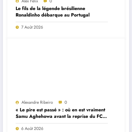
Alex Félix
0
Le fils de la légende brésilienne
Ronaldinho débarque au Portugal
7 Août 2026
Alexandre Ribeiro
0
« Le pire est passé » : où en est vraiment
Samu Aghehowa avant la reprise du FC
Porto ?
6 Août 2026