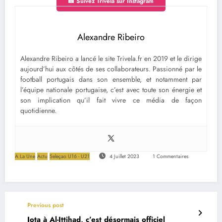
📸 Suivez Trivela sur Instagram
Alexandre Ribeiro
Alexandre Ribeiro a lancé le site Trivela.fr en 2019 et le dirige
aujourd’hui aux côtés de ses collaborateurs. Passionné par le
football portugais dans son ensemble, et notamment par
l’équipe nationale portugaise, c’est avec toute son énergie et
son implication qu’il fait vivre ce média de façon
quotidienne.
A La Une
Actu
Seleçao U16 - U21
4 Juillet 2023
1 Commentaires
Previous post
Jota à Al-Ittihad, c’est désormais officiel