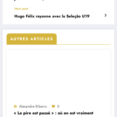
Next post
Hugo Félix rayonne avec la Seleção U19
AUTRES ARTICLES
Alexandre Ribeiro
0
« Le pire est passé » : où en est vraiment