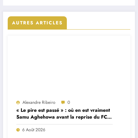
AUTRES ARTICLES
Alexandre Ribeiro
0
« Le pire est passé » : où en est vraiment
Samu Aghehowa avant la reprise du FC
Porto ?
6 Août 2026