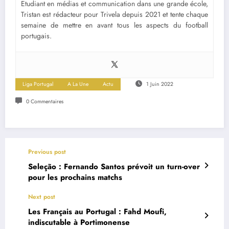
Etudiant en médias et communication dans une grande école,
Tristan est rédacteur pour Trivela depuis 2021 et tente chaque
semaine de mettre en avant tous les aspects du football
portugais.
Liga Portugal
A La Une
Actu
1 Juin 2022
0 Commentaires
Previous post
Seleção : Fernando Santos prévoit un turn-over
pour les prochains matchs
Next post
Les Français au Portugal : Fahd Moufi,
indiscutable à Portimonense