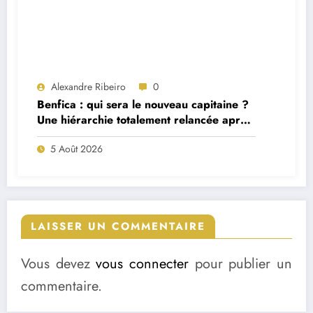
Alexandre Ribeiro
0
Benfica : qui sera le nouveau capitaine ?
Une hiérarchie totalement relancée après
deux départs majeurs
5 Août 2026
LAISSER UN COMMENTAIRE
Vous devez
vous connecter
pour publier un
commentaire.