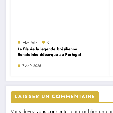
Alex Félix
0
Le fils de la légende brésilienne
Ronaldinho débarque au Portugal
7 Août 2026
LAISSER UN COMMENTAIRE
Vous devez
vous connecter
pour publier un co