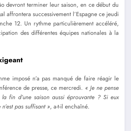
o devront terminer leur saison, en ce début du
gal affrontera successivement l’Espagne ce jeudi
anche 12. Un rythme particulièrement accéléré,
cipation des différentes équipes nationales à la
xigeant
ythme imposé n’a pas manqué de faire réagir le
férence de presse, ce mercredi.
« Je ne pense
 la fin d’une saison aussi éprouvante ? Si eux
 n’est pas suffisant »
, a-t-il enchaîné.