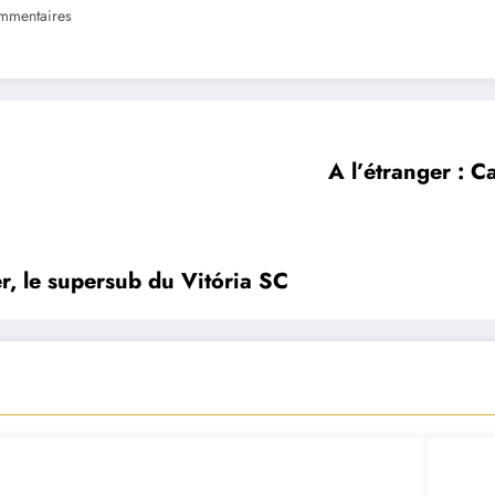
mmentaires
A l’étranger : C
er, le supersub du Vitória SC