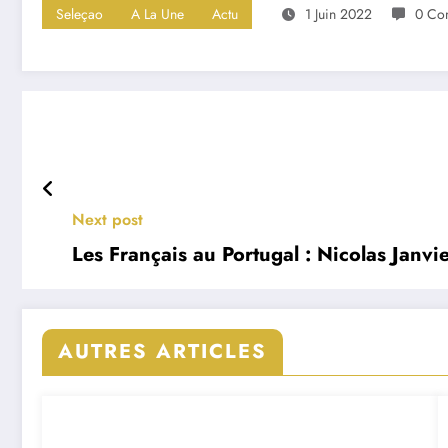
Seleçao
A La Une
Actu
1 Juin 2022
0 Co
Next post
Les Français au Portugal : Nicolas Janvi
AUTRES ARTICLES