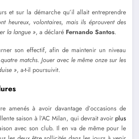
rs et sur la démarche qu’il allait entreprendre
nt heureux, volontaires, mais ils éprouvent des
er la langue »
, a déclaré
Fernando Santos
.
rner son effectif, afin de maintenir un niveau
 quatre matchs. Jouer avec le même onze sur les
duise »
, a-t-il poursuivit.
lures
être amenés à avoir davantage d’occasions de
llente saison à l’AC Milan, qui devrait avoir
plus
 saison avec son club. Il en va de même pour le
us les deux être sollicités dans les jours à venir