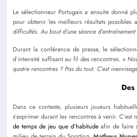
Le sélectionneur Portugais a ensuite donné plu
pour obtenir les meilleurs résultats possibles
difficultés. Au bout d’une séance d’entraînement
Durant la conférence de presse, le sélectionn
d’intensité suffisant au fil des rencontres.
« Nou
quatre rencontres ? Pas du tout. C’est inenvisage
Des 
Dans ce contexte, plusieurs joueurs habitue
s’exprimer durant les rencontres à venir. C’es
de temps de jeu que d’habitude
afin de faire 
milieu de terrain du Sporting,
Matheus Nune