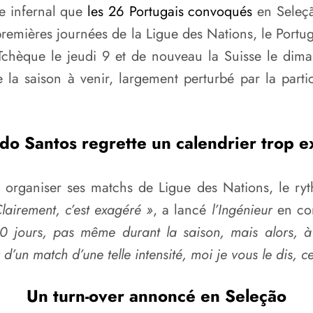
me infernal que
les 26 Portugais convoqués
en Seleçã
 premières journées de la Ligue des Nations, le Portu
Tchèque le jeudi 9 et de nouveau la Suisse le dim
e la saison à venir, largement perturbé par la parti
do Santos regrette un calendrier trop e
ur organiser ses matchs de Ligue des Nations, le r
lairement, c’est exagéré »
, a lancé
l’Ingénieur
en con
0 jours, pas même durant la saison, mais alors, à
’un match d’une telle intensité, moi je vous le dis, ce
Un turn-over annoncé en Seleção