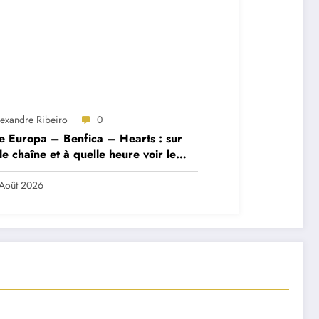
lexandre Ribeiro
0
e Europa – Benfica – Hearts : sur
le chaîne et à quelle heure voir le
ch ?
Août 2026