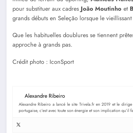
pour substituer aux cadres
João Moutinho
et
B
grands débuts en Seleção lorsque le vieillissan
Que les habituelles doublures se tiennent prêt
approche à grands pas.
Crédit photo : IconSport
Alexandre Ribeiro
Alexandre Ribeiro a lancé le site Trivela.fr en 2019 et le diri
portugaise, c’est avec toute son énergie et son implication qu’il 