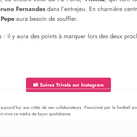
runo Fernandes
dans l’entrejeu. En charnière cent
t
Pepe
aura besoin de souffler.
es : il y aura des points à marquer lors des deux p
📸 Suivez Trivela sur Instagram
ge aujourd’hui aux côtés de ses collaborateurs. Passionné par le football 
fait vivre ce média de façon quotidienne.