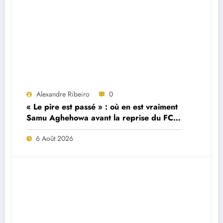
Alexandre Ribeiro
0
« Le pire est passé » : où en est vraiment
Samu Aghehowa avant la reprise du FC
Porto ?
6 Août 2026