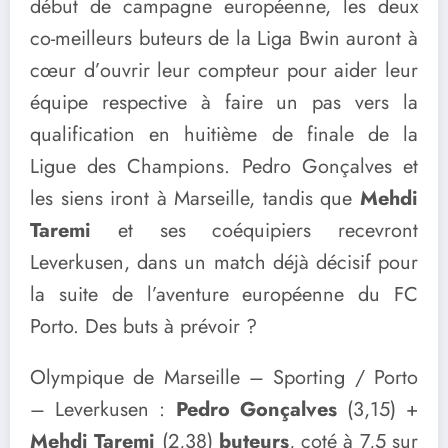
début de campagne européenne, les deux
co-meilleurs buteurs de la Liga Bwin auront à
cœur d’ouvrir leur compteur pour aider leur
équipe respective à faire un pas vers la
qualification en huitième de finale de la
Ligue des Champions. Pedro Gonçalves et
les siens iront à Marseille, tandis que
Mehdi
Taremi
et ses coéquipiers recevront
Leverkusen, dans un match déjà décisif pour
la suite de l’aventure européenne du FC
Porto. Des buts à prévoir ?
Olympique de Marseille – Sporting / Porto
– Leverkusen :
Pedro Gonçalves
(3,15) +
Mehdi Taremi
(2,38)
buteurs
, coté à 7,5 sur