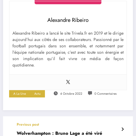
Alexandre Ribeiro
Alexandre Ribeiro a lancé le site Trivela.fr en 2019 et le dirige
aujourd’hui aux côtés de ses collaborateurs. Passionné par le
football portugais dans son ensemble, et notamment par
l’équipe nationale portugaise, c’est avec toute son énergie et
son implication qu’il fait vivre ce média de façon
quotidienne.
A La Une
Actu
4 Octobre 2022
0 Commentaires
Previous post
Wolverhampton : Bruno Lage a été viré