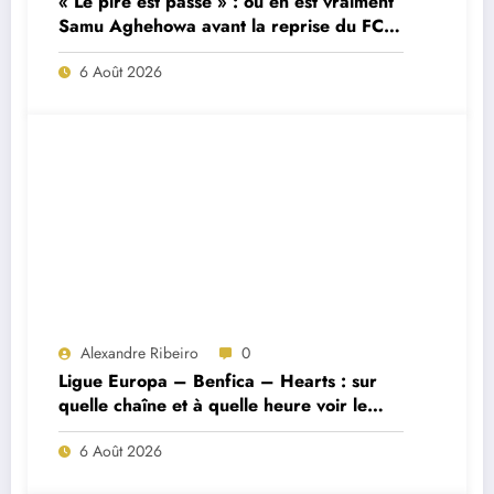
« Le pire est passé » : où en est vraiment
Samu Aghehowa avant la reprise du FC
Porto ?
6 Août 2026
Alexandre Ribeiro
0
Ligue Europa – Benfica – Hearts : sur
quelle chaîne et à quelle heure voir le
match ?
6 Août 2026