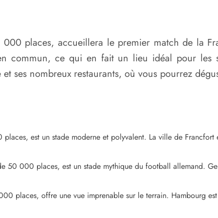
000 places, accueillera le premier match de la Fra
 en commun, ce qui en fait un lieu idéal pour les s
t ses nombreux restaurants, où vous pourrez déguste
places, est un stade moderne et polyvalent. La ville de Francfort e
 50 000 places, est un stade mythique du football allemand. Gelsen
0 places, offre une vue imprenable sur le terrain. Hambourg est 