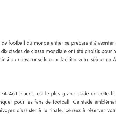
de football du monde entier se préparent à assister
t dix stades de classe mondiale ont été choisis pour 
 ainsi que des conseils pour faciliter votre séjour en
74 461 places, est le plus grand stade de cette list
nquer pour les fans de football. Ce stade embléma
évoyez d’assister à la finale, pensez à réserver vot