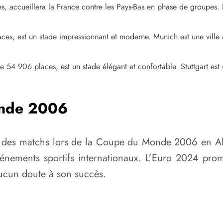
 accueillera la France contre les Pays-Bas en phase de groupes. Lei
s, est un stade impressionnant et moderne. Munich est une ville ani
54 906 places, est un stade élégant et confortable. Stuttgart est un
onde 2006
lli des matchs lors de la Coupe du Monde 2006 en Al
vénements sportifs internationaux. L’Euro 2024 prom
aucun doute à son succès.