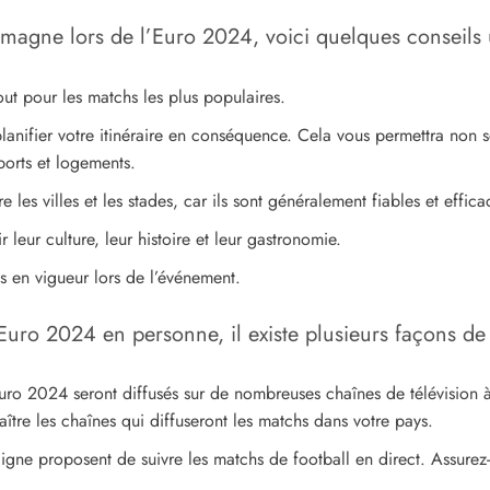
emagne lors de l’Euro 2024, voici quelques conseils u
out pour les matchs les plus populaires.
anifier votre itinéraire en conséquence. Cela vous permettra non 
sports et logements.
les villes et les stades, car ils sont généralement fiables et effica
 leur culture, leur histoire et leur gastronomie.
es en vigueur lors de l’événement.
uro 2024 en personne, il existe plusieurs façons de l
’Euro 2024 seront diffusés sur de nombreuses chaînes de télévision à
aître les chaînes qui diffuseront les matchs dans votre pays.
ne proposent de suivre les matchs de football en direct. Assurez-vou