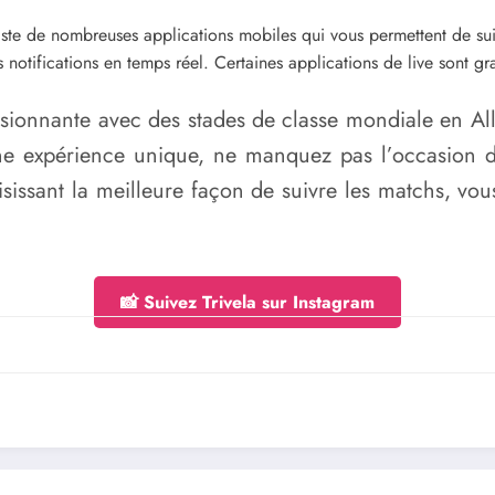
xiste de nombreuses applications mobiles qui vous permettent de su
es notifications en temps réel. Certaines applications de live sont g
sionnante avec des stades de classe mondiale en A
e expérience unique, ne manquez pas l’occasion de 
isissant la meilleure façon de suivre les matchs, vo
📸 Suivez Trivela sur Instagram