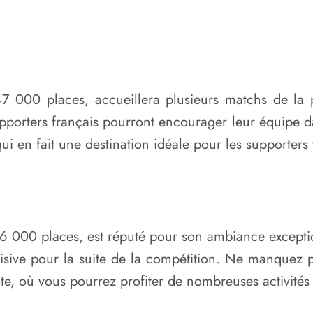
7 000 places, accueillera plusieurs matchs de la 
supporters français pourront encourager leur équipe d
ui en fait une destination idéale pour les supporters 
 000 places, est réputé pour son ambiance exceptio
sive pour la suite de la compétition. Ne manquez p
te, où vous pourrez profiter de nombreuses activité