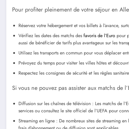
Pour profiter pleinement de votre séjour en All
Réservez votre hébergement et vos billets à l’avance, surt
Vérifiez les dates des matchs des
favoris de l’Euro
pour pl
aussi de bénéficier de tarifs plus avantageux sur les tran
Utilisez les transports en commun pour vous déplacer entre 
Prévoyez du temps pour visiter les villes hôtes et découvrir
Respectez les consignes de sécurité et les règles sanitair
Si vous ne pouvez pas assister aux matchs de l’E
Diffusion sur les chaînes de télévision : Les matchs de l
services ou consultez le site officiel de l’UEFA pour conn
Streaming en ligne : De nombreux sites de streaming en lig
frais d’abonnement ou de diffusion sont applicables.