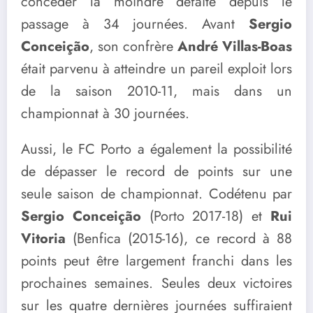
concéder la moindre défaite depuis le
passage à 34 journées. Avant
Sergio
Conceição
, son confrère
André Villas-Boas
était parvenu à atteindre un pareil exploit lors
de la saison 2010-11, mais dans un
championnat à 30 journées.
Aussi, le FC Porto a également la possibilité
de dépasser le record de points sur une
seule saison de championnat. Codétenu par
Sergio Conceição
(Porto 2017-18) et
Rui
Vitoria
(Benfica (2015-16), ce record à 88
points peut être largement franchi dans les
prochaines semaines. Seules deux victoires
sur les quatre dernières journées suffiraient