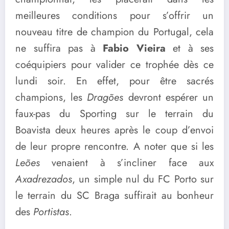
meilleures conditions pour s’offrir un
nouveau titre de champion du Portugal, cela
ne suffira pas à
Fabio Vieira
et à ses
coéquipiers pour valider ce trophée dès ce
lundi soir. En effet, pour être sacrés
champions, les
Dragões
devront espérer un
faux-pas du Sporting sur le terrain du
Boavista deux heures après le coup d’envoi
de leur propre rencontre. A noter que si les
Leões
venaient à s’incliner face aux
Axadrezados
, un simple nul du FC Porto sur
le terrain du SC Braga suffirait au bonheur
des
Portistas
.