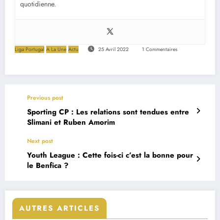
quotidienne.
Liga Portugal
A La Une
Actu
25 Avril 2022
1 Commentaires
Previous post
Sporting CP : Les relations sont tendues entre
Slimani et Ruben Amorim
Next post
Youth League : Cette fois-ci c’est la bonne pour
le Benfica ?
AUTRES ARTICLES