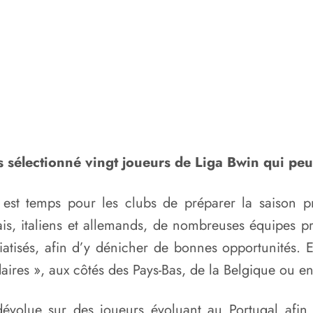
s sélectionné vingt joueurs de Liga Bwin qui peu
 est temps pour les clubs de préparer la saison 
ais, italiens et allemands, de nombreuses équipes pr
isés, afin d’y dénicher de bonnes opportunités. Et
ires », aux côtés des Pays-Bas, de la Belgique ou en
dévolue sur des joueurs évoluant au Portugal afin 