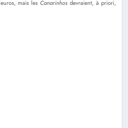
d’euros, mais les
Canarinhos
devraient, à priori,