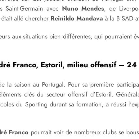
is Saint-Germain avec
Nuno Mendes
, de Liverp
tait allé chercher
Reinildo Mandava
à la B SAD av
urs aux situations bien différentes, qui pourraient é
ré Franco, Estoril, milieu offensif – 24
s de la saison au Portugal. Pour sa première partici
léments clés du secteur offensif d’Estoril. Général
les du Sporting durant sa formation, a réussi l’exp
ré Franco
pourrait voir de nombreux clubs se bouscu