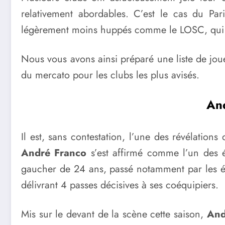
relativement abordables. C’est le cas du Par
légèrement moins huppés comme le LOSC, qui é
Nous vous avons ainsi préparé une liste de joue
du mercato pour les clubs les plus avisés.
And
Il est, sans contestation, l’une des révélation
André Franco
s’est affirmé comme l’un des é
gaucher de 24 ans, passé notamment par les éco
délivrant 4 passes décisives à ses coéquipiers.
Mis sur le devant de la scène cette saison,
And