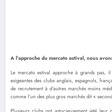
A l’approche du mercato estival, nous avon
Le mercato estival approche à grands pas, il
exigeantes des clubs anglais, espagnols, franç
de recrutement à d’autres marchés moins médiat
comme l’un des plus gros marchés dit « seconda
Plusieurs clubs ont astucieusement jeté leur 