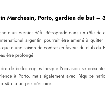
in Marchesin, Porto, gardien de but – 
che d’un dernier défi. Rétrogradé dans un rôle de
nternational argentin pourrait être amené à quitter l
 que d’une saison de contrat en faveur du club du N
pas être prolongé.
dre de belles copies lorsque l’occasion se présente
rience à Porto, mais également avec l’équipe natio
 sûre à un prix dérisoire.