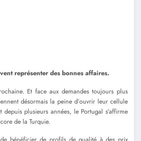
vent représenter des bonnes affaires.
prochaine. Et face aux demandes toujours plus
ennent désormais la peine d’ouvrir leur cellule
 depuis plusieurs années, le Portugal s’affirme
core de la Turquie.
de bénéficier de profils de qualité à des prix