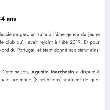
34 ans
 deuxième gardien suite à l’émergence du jeune
e club qu’il avait rejoint à l’été 2019. Et pour
ord du Portugal, et étant donné son statut ainsi
. Cette saison,
Agustin Marchesin
a disputé 8
nale argentine (8 sélections) auraient de quoi