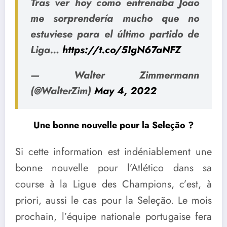
Tras ver hoy como entrenaba Joao
me sorprendería mucho que no
estuviese para el último partido de
Liga…
https://t.co/5IgN67aNFZ
— Walter Zimmermann
(@WalterZim)
May 4, 2022
Une bonne nouvelle pour la Seleção ?
Si cette information est indéniablement une
bonne nouvelle pour l’Atlético dans sa
course à la Ligue des Champions, c’est, à
priori, aussi le cas pour la Seleção. Le mois
prochain, l’équipe nationale portugaise fera