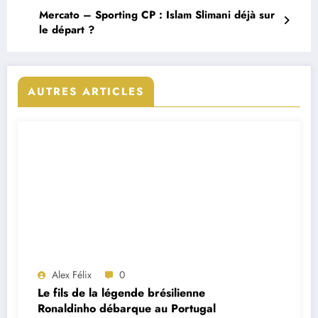
Mercato – Sporting CP : Islam Slimani déjà sur
le départ ?
AUTRES ARTICLES
Alex Félix
0
Le fils de la légende brésilienne
Ronaldinho débarque au Portugal