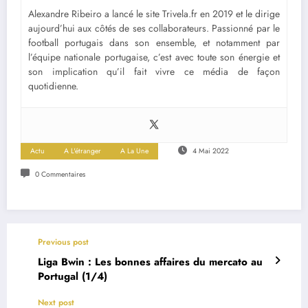
Alexandre Ribeiro a lancé le site Trivela.fr en 2019 et le dirige
aujourd’hui aux côtés de ses collaborateurs. Passionné par le
football portugais dans son ensemble, et notamment par
l’équipe nationale portugaise, c’est avec toute son énergie et
son implication qu’il fait vivre ce média de façon
quotidienne.
Actu
A L'étranger
A La Une
4 Mai 2022
0 Commentaires
Previous post
Liga Bwin : Les bonnes affaires du mercato au
Portugal (1/4)
Next post