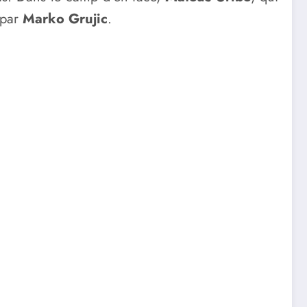
 par
Marko Grujic
.