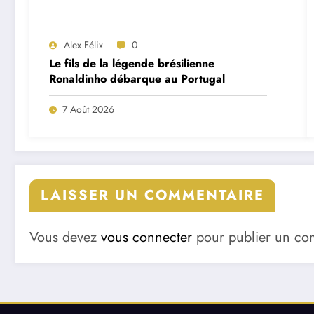
Alex Félix
0
Le fils de la légende brésilienne
Ronaldinho débarque au Portugal
7 Août 2026
LAISSER UN COMMENTAIRE
Vous devez
vous connecter
pour publier un co