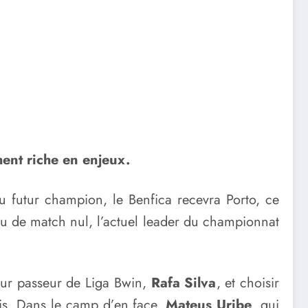
ment riche en enjeux.
 futur champion, le Benfica recevra Porto, ce
 ou de match nul, l’actuel leader du championnat
eur passeur de Liga Bwin,
Rafa Silva
, et choisir
ais. Dans le camp d’en face,
Mateus Uribe
, qui