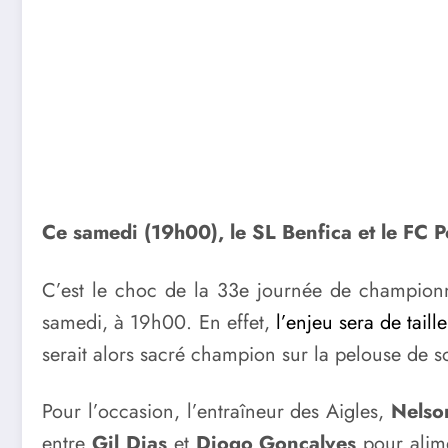
Ce samedi (19h00), le SL Benfica et le FC P
C’est le choc de la 33e journée de championn
samedi, à 19h00. En effet,
l’enjeu sera de taille
serait alors sacré champion sur la pelouse de so
Pour l’occasion, l’entraîneur des Aigles,
Nelso
entre
Gil Dias
et
Diogo Gonçalves
pour alime