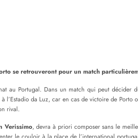
orto se retrouveront pour un match particulière
at au Portugal. Dans un match qui peut décider du
à l’Estadio da Luz, car en cas de victoire de Porto
n rival.
n Verissimo
, devra à priori composer sans le meill
nter le couloir à la place de l’international portug