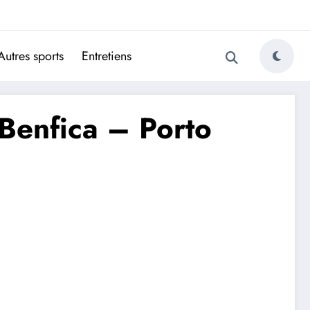
ugais
Autres sports
Entretiens
 Benfica – Porto