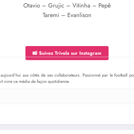
Otavio – Grujic – Vitinha – Pepê
Taremi – Evanlison
📸 Suivez Trivela sur Instagram
ge aujourd’hui aux côtés de ses collaborateurs. Passionné par le football 
fait vivre ce média de façon quotidienne.