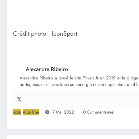
Crédit photo : IconSport
Alexandre Ribeiro
Alexandre Ribeiro a lancé le site Trivela.fr en 2019 et le diri
portugaise, c’est avec toute son énergie et son implication qu’il 
Actu
A La Une
7 Mai 2022
0 Commentaires