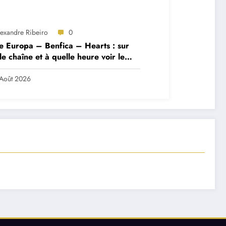
lexandre Ribeiro
0
e Europa – Benfica – Hearts : sur
le chaîne et à quelle heure voir le
ch ?
Août 2026