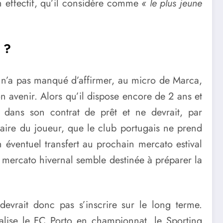
n effectif, qu’il considère comme
« le plus jeune
 ?
id n’a pas manqué d’affirmer, au micro de Marca,
on avenir. Alors qu’il dispose encore de 2 ans et
t dans son contrat de prêt et ne devrait, par
alaire du joueur, que le club portugais ne prend
 éventuel transfert au prochain mercato estival
mercato hivernal semble destinée à préparer la
devrait donc pas s’inscrire sur le long terme.
alise le FC Porto en championnat, le Sporting