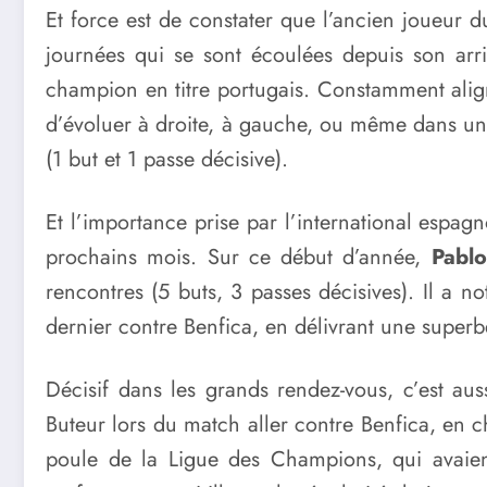
Et force est de constater que l’ancien joueur d
journées qui se sont écoulées depuis son arr
champion en titre portugais. Constamment aligné 
d’évoluer à droite, à gauche, ou même dans un 
(1 but et 1 passe décisive).
Et l’importance prise par l’international espag
prochains mois. Sur ce début d’année,
Pablo
rencontres (5 buts, 3 passes décisives). Il a n
dernier contre Benfica, en délivrant une superbe
Décisif dans les grands rendez-vous, c’est aus
Buteur lors du match aller contre Benfica, en c
poule de la Ligue des Champions, qui avai