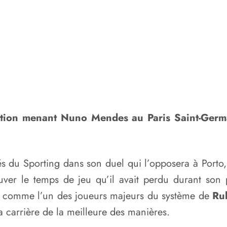
ation menant Nuno Mendes au Paris Saint-Germa
és du Sporting dans son duel qui l’opposera à Porto
uver le temps de jeu qu’il avait perdu durant son p
r comme l’un des joueurs majeurs du système de
Ru
a carrière de la meilleure des manières.