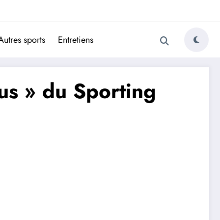
ugais
Autres sports
Entretiens
lus » du Sporting