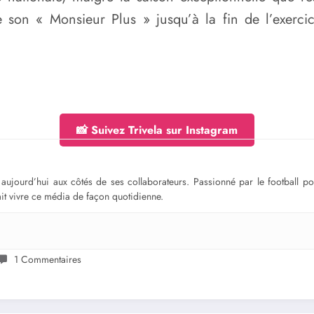
 son « Monsieur Plus » jusqu’à la fin de l’exerc
📸 Suivez Trivela sur Instagram
ge aujourd’hui aux côtés de ses collaborateurs. Passionné par le football 
fait vivre ce média de façon quotidienne.
1 Commentaires