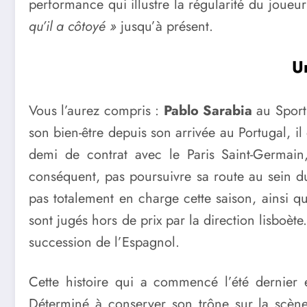
performance qui illustre la régularité du joue
qu’il a côtoyé »
jusqu’à présent.
U
Vous l’aurez compris :
Pablo Sarabia
au Sporti
son bien-être depuis son arrivée au Portugal, il
demi de contrat avec le Paris Saint-Germain,
conséquent, pas poursuivre sa route au sein du 
pas totalement en charge cette saison, ainsi q
sont jugés hors de prix par la direction lisboèt
succession de l’Espagnol.
Cette histoire qui a commencé l’été dernier e
Déterminé à conserver son trône sur la scène