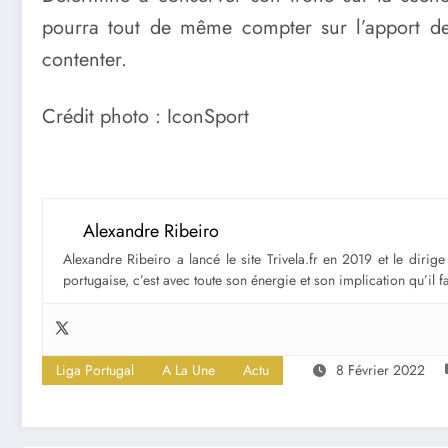
pourra tout de même compter sur l’apport de
contenter.
Crédit photo : IconSport
Alexandre Ribeiro
Alexandre Ribeiro a lancé le site Trivela.fr en 2019 et le diri
portugaise, c’est avec toute son énergie et son implication qu’il 
Liga Portugal
A La Une
Actu
8 Février 2022