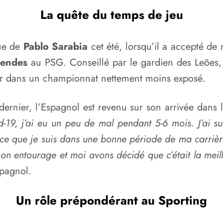
La quête du temps de jeu
ue de
Pablo Sarabia
cet été, lorsqu’il a accepté de 
endes
au PSG. Conseillé par le gardien des Leões
ager dans un championnat nettement moins exposé.
rnier, l’Espagnol est revenu sur son arrivée dans l
-19, j’ai eu un peu de mal pendant 5-6 mois. J’ai s
arce que je suis dans une bonne période de ma carrièr
 mon entourage et moi avons décidé que c’était la meill
spagnol.
Un rôle prépondérant au Sporting