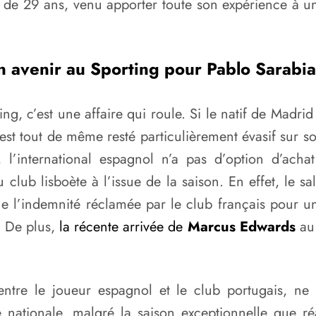
ur de 29 ans, venu apporter toute son expérience à u
n avenir au Sporting pour Pablo Sarabia
ng, c’est une affaire qui roule. Si le natif de Madr
 est tout de même resté particulièrement évasif sur s
 l’international espagnol n’a pas d’option d’acha
club lisboète à l’issue de la saison. En effet, le s
ue l’indemnité réclamée par le club français pour un
e. De plus,
la récente arrivée de
Marcus Edwards
au 
ntre le joueur espagnol et le club portugais, ne 
 nationale, malgré la saison exceptionnelle que ré