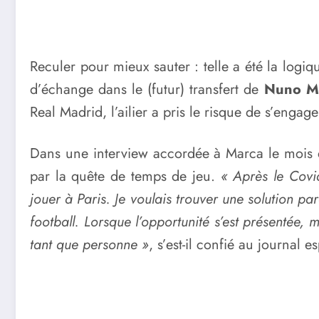
Reculer pour mieux sauter : telle a été la logiq
d’échange dans le (futur) transfert de
Nuno M
Real Madrid, l’ailier a pris le risque de s’eng
Dans une interview accordée à Marca le mois de
par la quête de temps de jeu.
« Après le Covid
jouer à Paris. Je voulais trouver une solution p
football. Lorsque l’opportunité s’est présentée,
tant que personne »
, s’est-il confié au journal e