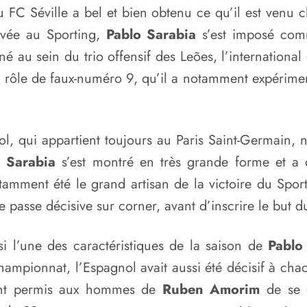
u FC Séville a bel et bien obtenu ce qu’il est venu c
ivée au Sporting,
Pablo Sarabia
s’est imposé comm
au sein du trio offensif des Leões, l’international 
rôle de faux-numéro 9, qu’il a notamment expérimen
nol, qui appartient toujours au Paris Saint-Germain,
 Sarabia
s’est montré en très grande forme et a d
otamment été le grand artisan de la victoire du Spo
 passe décisive sur corner, avant d’inscrire le but du
si l’une des caractéristiques de la saison de
Pablo 
hampionnat, l’Espagnol avait aussi été décisif à cha
ent permis aux hommes de
Ruben Amorim
de se q