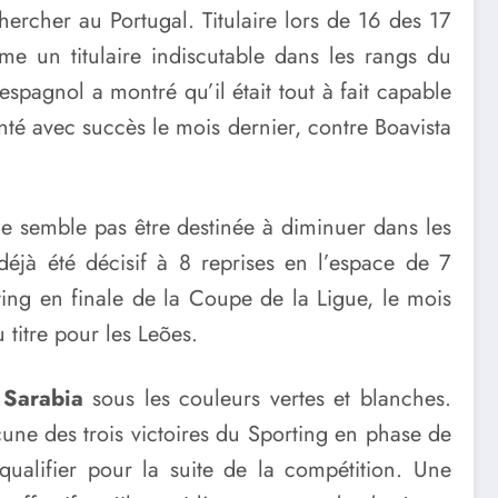
hercher au Portugal. Titulaire lors de 16 des 17
e un titulaire indiscutable dans les rangs du
espagnol a montré qu’il était tout à fait capable
té avec succès le mois dernier, contre Boavista
 ne semble pas être destinée à diminuer dans les
éjà été décisif à 8 reprises en l’espace de 7
rting en finale de la Coupe de la Ligue, le mois
 titre pour les Leões.
Sarabia
sous les couleurs vertes et blanches.
cune des trois victoires du Sporting en phase de
ualifier pour la suite de la compétition. Une