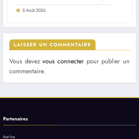
deux départs majeurs
5 Août 2026
LAISSER UN COMMENTAIRE
Vous devez
vous connecter
pour publier un
commentaire.
Partenaires
foot live