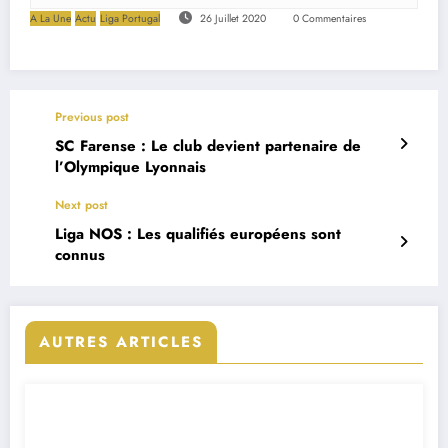
A La Une
Actu
Liga Portugal
26 Juillet 2020
0 Commentaires
Previous post
SC Farense : Le club devient partenaire de
l’Olympique Lyonnais
Next post
Liga NOS : Les qualifiés européens sont
connus
AUTRES ARTICLES