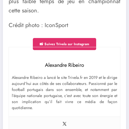
plus faible temps de jeu en championnat
cette saison.
Crédit photo : IconSport
📸 Suivez Trivela sur Instagram
Alexandre Ribeiro
Alexandre Ribeiro a lancé le site Trivela.fr en 2019 et le dirige
aujourd’hui aux côtés de ses collaborateurs. Passionné par le
football portugais dans son ensemble, et notamment par
l’équipe nationale portugaise, c’est avec toute son énergie et
son implication qu’il fait vivre ce média de façon
quotidienne.