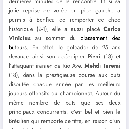
dernières minutes de la rencontre. Et si sa
jolie reprise de volée du pied gauche a
permis à Benfica de remporter ce choc
historique (2-1), elle a aussi placé
Carlos
Vinicius
au sommet du
classement des
buteurs
. En effet, le goleador de 25 ans
devance ainsi son coéquipier
Pizzi
(18) et
l’attaquant iranien de Rio Ave,
Mehdi Taremi
(18), dans la prestigieuse course aux buts
disputée chaque année par les meilleurs
joueurs offensifs du championnat. Auteur du
même nombre de buts que ses deux
principaux concurrents, c’est bel et bien le
Brésilien qui remporte ce titre, en raison d’un